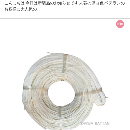
こんにちは 今日は新製品のお知らせです 丸芯の漂白色 ベテランの
お客様に大人気の…
New