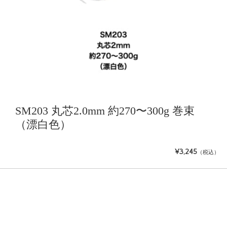
SM203 丸芯2.0mm 約270〜300g 巻束
（漂白色）
¥3,245
（税込）