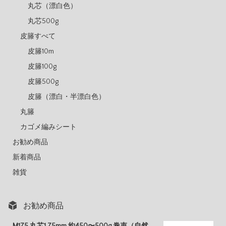
丸芯（漂白色）
丸芯500g
皮籐すべて
皮籐10m
皮籐100g
皮籐500g
皮籐（漂白・半漂白色）
丸籐
カゴメ編みシート
お勧め商品
新着商品
雑貨
お勧め商品