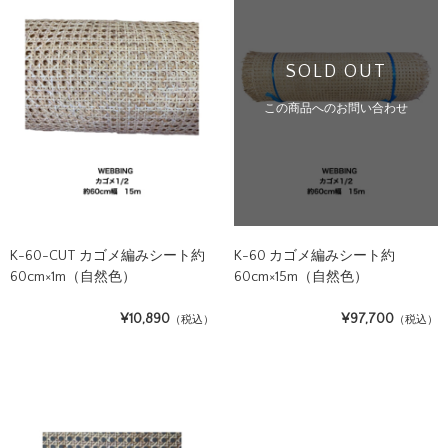
SOLD OUT
この商品へのお問い合わせ
K-60-CUT カゴメ編みシート約
K-60 カゴメ編みシート約
60cm×1m（自然色）
60cm×15m（自然色）
¥10,890
¥97,700
（税込）
（税込）