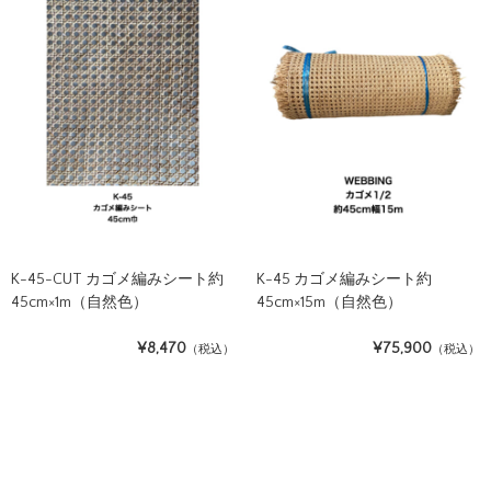
K-45-CUT カゴメ編みシート約
K-45 カゴメ編みシート約
45cm×1m（自然色）
45cm×15m（自然色）
¥8,470
¥75,900
（税込）
（税込）