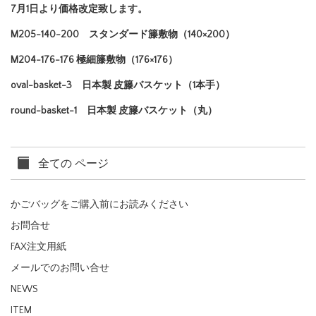
7月1日より価格改定致します。
M205-140-200 スタンダード籐敷物（140×200）
M204-176-176 極細籐敷物（176×176）
oval-basket-3 日本製 皮籐バスケット（1本手）
round-basket-1 日本製 皮籐バスケット（丸）
全ての ページ
かごバッグをご購入前にお読みください
お問合せ
FAX注文用紙
メールでのお問い合せ
NEWS
ITEM