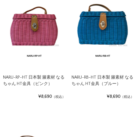
NARU-RP-HT 日本製 籐素材 なる
NARU-RB-HT 日本製 籐素材 なる
ちゃん HT金具（ピンク）
ちゃん HT金具（ブルー）
¥8,690
¥8,690
（税込）
（税込）