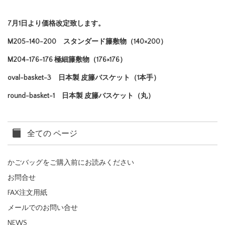
7月1日より価格改定致します。
M205-140-200 スタンダード籐敷物（140×200）
M204-176-176 極細籐敷物（176×176）
oval-basket-3 日本製 皮籐バスケット（1本手）
round-basket-1 日本製 皮籐バスケット（丸）
全ての ページ
かごバッグをご購入前にお読みください
お問合せ
FAX注文用紙
メールでのお問い合せ
NEWS