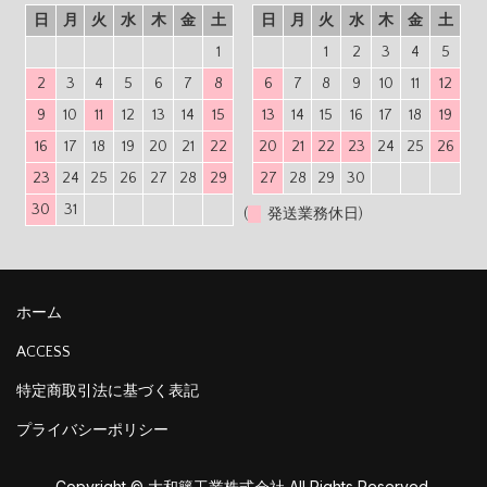
日
月
火
水
木
金
土
日
月
火
水
木
金
土
1
1
2
3
4
5
2
3
4
5
6
7
8
6
7
8
9
10
11
12
9
10
11
12
13
14
15
13
14
15
16
17
18
19
16
17
18
19
20
21
22
20
21
22
23
24
25
26
23
24
25
26
27
28
29
27
28
29
30
30
31
(
発送業務休日)
ホーム
ACCESS
特定商取引法に基づく表記
プライバシーポリシー
Copyright © 大和籐工業株式会社 All Rights Reserved.