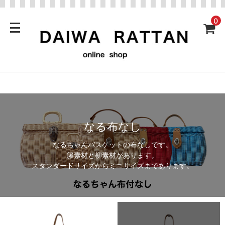
0
なる布なし
なるちゃんバスケットの布なしです。
籐素材と柳素材があります。
スタンダードサイズからミニサイズまであります。