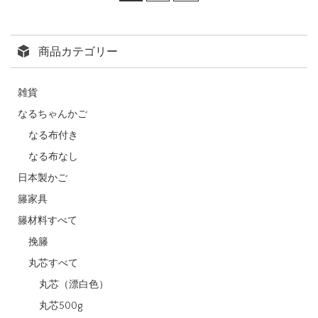
商品カテゴリー
雑貨
なるちゃんかご
なる布付き
なる布なし
日本製かご
籐家具
籐材料すべて
挽籐
丸芯すべて
丸芯（漂白色）
丸芯500g