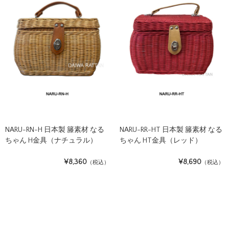
NARU-RN-H 日本製 籐素材 なる
NARU-RR-HT 日本製 籐素材 なる
ちゃん H金具（ナチュラル）
ちゃん HT金具（レッド）
¥8,360
¥8,690
（税込）
（税込）