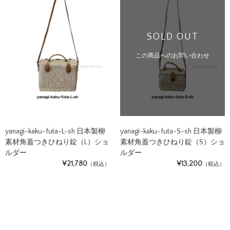
SOLD OUT
この商品へのお問い合わせ
yanagi-kaku-futa-L-sh 日本製柳
yanagi-kaku-futa-S-sh 日本製柳
素材角蓋つきひねり錠（L）ショ
素材角蓋つきひねり錠（S）ショ
ルダー
ルダー
¥21,780
¥13,200
（税込）
（税込）