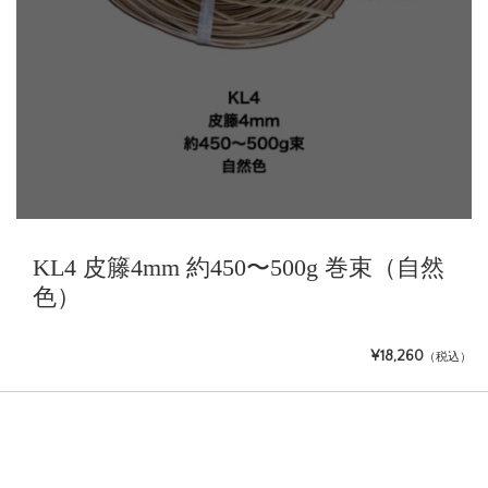
KL4 皮籐4mm 約450〜500g 巻束（自然
色）
¥18,260
（税込）