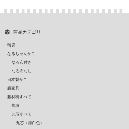
商品カテゴリー
雑貨
なるちゃんかご
なる布付き
なる布なし
日本製かご
籐家具
籐材料すべて
挽籐
丸芯すべて
丸芯（漂白色）