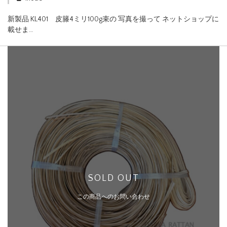
新製品 KL401 皮籐4ミリ100g束の 写真を撮って ネットショップに
載せま…
SOLD OUT
この商品へのお問い合わせ