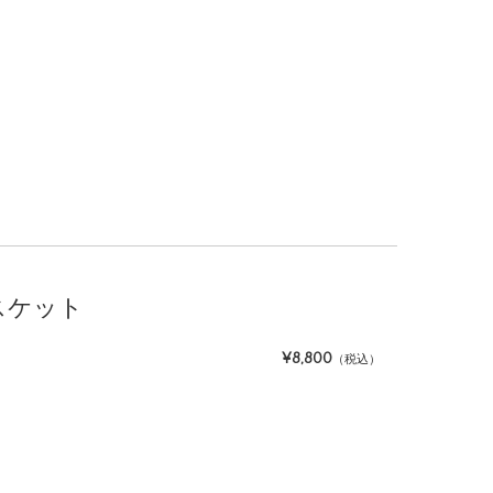
スケット
¥8,800
（税込）