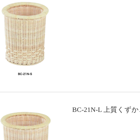
BC-21N-L 上質く