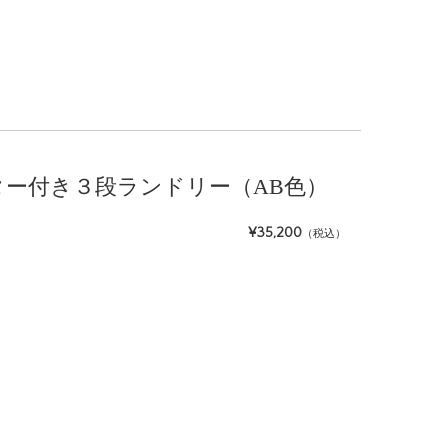
 キャスター付き３段ランドリー（AB色）
¥35,200
（税込）