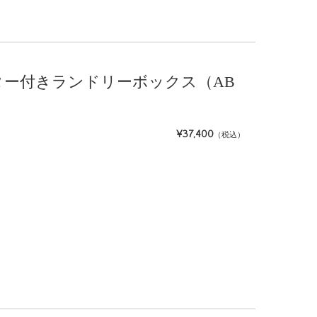
 キャスター付きランドリーボックス（AB
¥37,400
（税込）