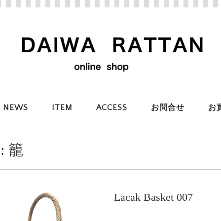
NEWS
ITEM
ACCESS
お問合せ
お
:
籠
Lacak Basket 007