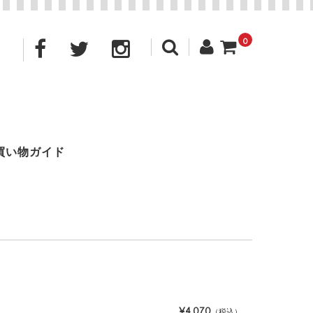
0
買い物ガイド
¥4,070
（税込）