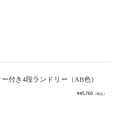
 キャスター付き4段ランドリー（AB色）
¥45,760
（税込）