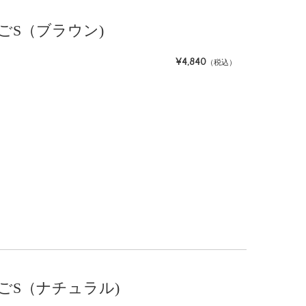
ずかごS（ブラウン)
¥4,840
（税込）
ずかごS（ナチュラル)