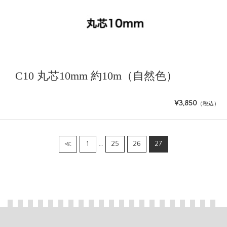
C10 丸芯10mm 約10m（自然色）
¥3,850
（税込）
≪
1
…
25
26
27