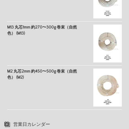
M13 丸芯1mm 約270〜300g 巻束（自然
色） (M13)
M2 丸芯2mm 約450〜500g 巻束（自然
色） (M2)
営業日カレンダー