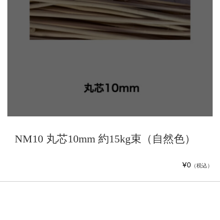
NM10 丸芯10mm 約15kg束（自然色）
¥0
（税込）