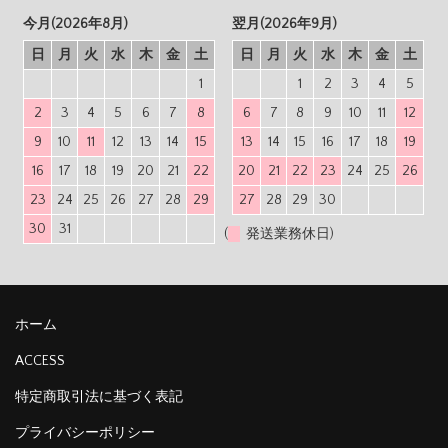
今月(2026年8月)
翌月(2026年9月)
日
月
火
水
木
金
土
日
月
火
水
木
金
土
1
1
2
3
4
5
2
3
4
5
6
7
8
6
7
8
9
10
11
12
9
10
11
12
13
14
15
13
14
15
16
17
18
19
16
17
18
19
20
21
22
20
21
22
23
24
25
26
23
24
25
26
27
28
29
27
28
29
30
30
31
(
発送業務休日)
ホーム
ACCESS
特定商取引法に基づく表記
プライバシーポリシー