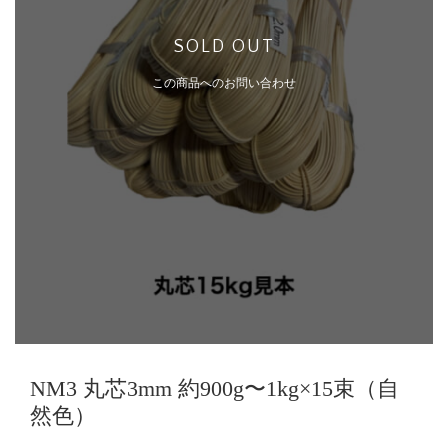
SOLD OUT
この商品へのお問い合わせ
NM3 丸芯3mm 約900g〜1kg×15束（自
然色）