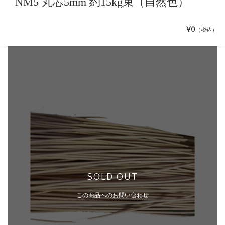
NM5 丸芯5mm 約15kg束（自然色）
¥0
（税込）
SOLD OUT
この商品へのお問い合わせ