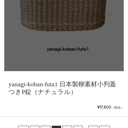
yanagi-koban-futa1 日本製柳素材小判蓋
つきP錠（ナチュラル）
¥17,600
（税込）