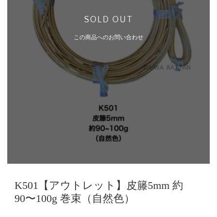
SOLD OUT
この商品へのお問い合わせ
K501【アウトレット】皮籐5mm 約
90〜100g 巻束（自然色）