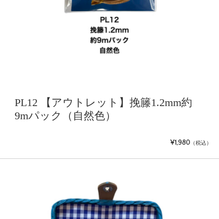
PL12 【アウトレット】挽籐1.2mm約
9mパック（自然色）
¥1,980
（税込）