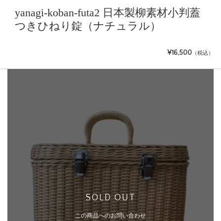
yanagi-koban-futa2 日本製柳素材小判蓋
つきひねり錠（ナチュラル）
¥16,500
（税込）
SOLD OUT
この商品へのお問い合わせ