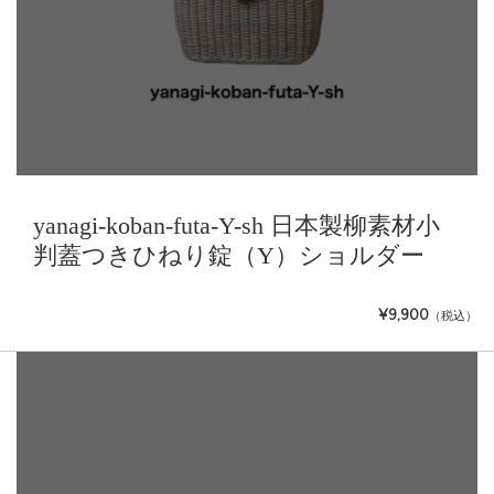
yanagi-koban-futa-Y-sh 日本製柳素材小
判蓋つきひねり錠（Y）ショルダー
¥9,900
（税込）