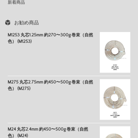
新着商品
お勧め商品
M1253 丸芯1.25mm 約270〜300g 巻束（自然
色） (M1253)
M275 丸芯2.75mm 約450〜500g 巻束（自然
色） (M275)
M24 丸芯2.4mm 約450〜500g 巻束（自然
色） (M24)