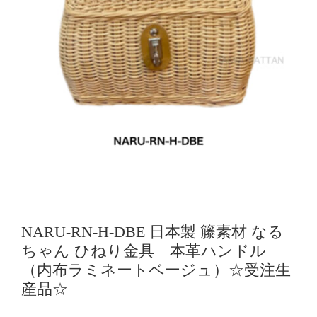
NARU-RN-H-DBE 日本製 籐素材 なる
ちゃん ひねり金具 本革ハンドル
（内布ラミネートベージュ）☆受注生
産品☆