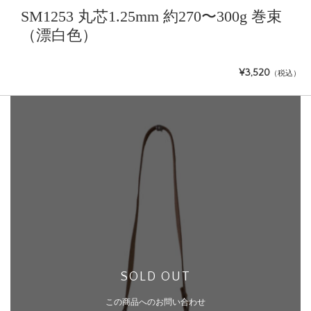
SM1253 丸芯1.25mm 約270〜300g 巻束
（漂白色）
¥3,520
（税込）
SOLD OUT
この商品へのお問い合わせ