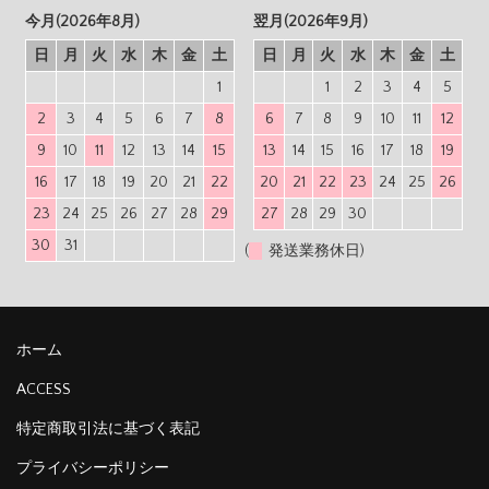
今月(2026年8月)
翌月(2026年9月)
日
月
火
水
木
金
土
日
月
火
水
木
金
土
1
1
2
3
4
5
2
3
4
5
6
7
8
6
7
8
9
10
11
12
9
10
11
12
13
14
15
13
14
15
16
17
18
19
16
17
18
19
20
21
22
20
21
22
23
24
25
26
23
24
25
26
27
28
29
27
28
29
30
30
31
(
発送業務休日)
ホーム
ACCESS
特定商取引法に基づく表記
プライバシーポリシー