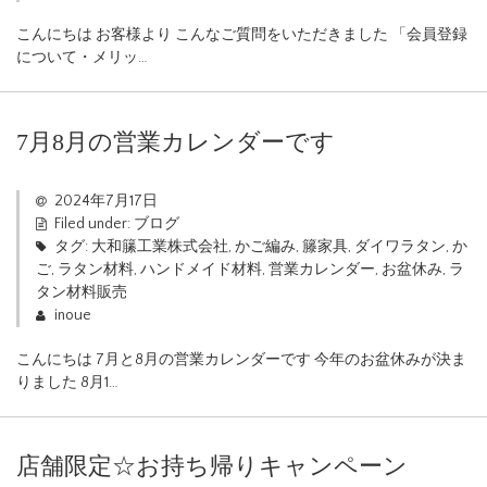
こんにちは お客様より こんなご質問をいただきました 「会員登録
について・メリッ…
7月8月の営業カレンダーです
2024年7月17日
Filed under:
ブログ
タグ:
大和籘工業株式会社
,
かご編み
,
籐家具
,
ダイワラタン
,
か
ご
,
ラタン材料
,
ハンドメイド材料
,
営業カレンダー
,
お盆休み
,
ラ
タン材料販売
inoue
こんにちは 7月と8月の営業カレンダーです 今年のお盆休みが決ま
りました 8月1…
店舗限定☆お持ち帰りキャンペーン