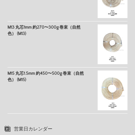
M13 丸芯1mm 約270〜300g 巻束（自然
色） (M13)
M15 丸芯1.5mm 約450〜500g 巻束（自然
色） (M15)
営業日カレンダー