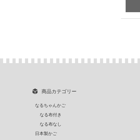
商品カテゴリー
なるちゃんかご
なる布付き
なる布なし
日本製かご