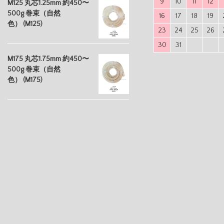
9
10
11
12
M125 丸芯1.25mm 約450〜
500g 巻束（自然
16
17
18
19
色） (M125)
23
24
25
26
30
31
M175 丸芯1.75mm 約450〜
500g 巻束（自然
色） (M175)