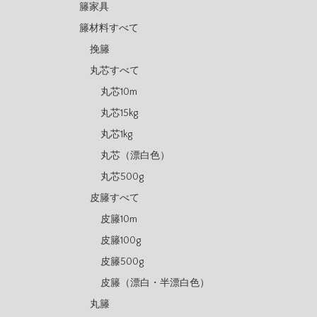
籐家具
籐材料すべて
挽籐
丸芯すべて
丸芯10m
丸芯15kg
丸芯1kg
丸芯（漂白色）
丸芯500g
皮籐すべて
皮籐10m
皮籐100g
皮籐500g
皮籐（漂白・半漂白色）
丸籐