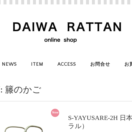
NEWS
ITEM
ACCESS
お問合せ
お
:
籐のかご
New
S-YAYUSARE-2
ラル）