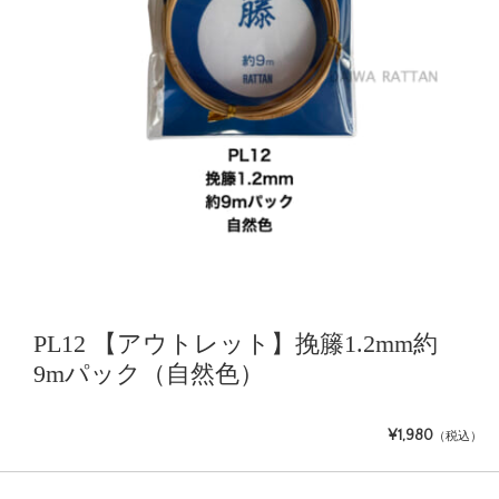
PL12 【アウトレット】挽籐1.2mm約
9mパック（自然色）
¥1,980
（税込）