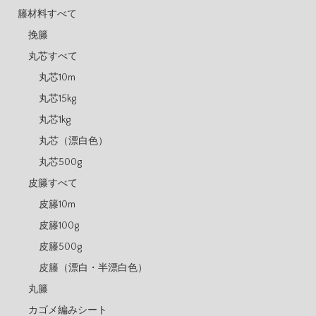
籐材料すべて
挽籐
丸芯すべて
丸芯10m
丸芯15kg
丸芯1kg
丸芯（漂白色）
丸芯500g
皮籐すべて
皮籐10m
皮籐100g
皮籐500g
皮籐（漂白・半漂白色）
丸籐
カゴメ編みシート