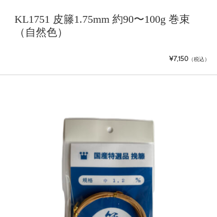
KL1751 皮籐1.75mm 約90〜100g 巻束
（自然色）
¥7,150
（税込）