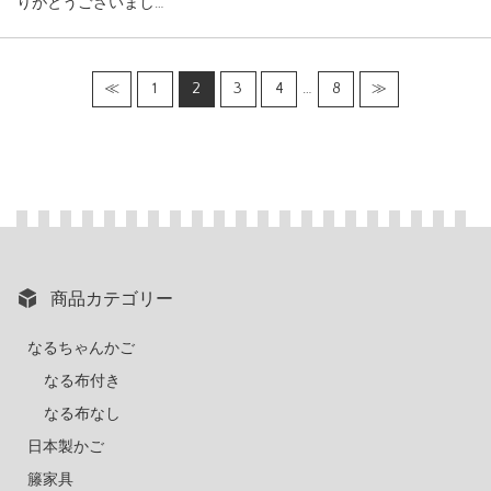
りがとうございまし…
≪
1
2
3
4
…
8
≫
商品カテゴリー
なるちゃんかご
なる布付き
なる布なし
日本製かご
籐家具