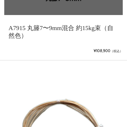
A7915 丸籐7〜9mm混合 約15kg束（自
然色）
¥108,900
（税込）