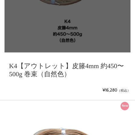
K4【アウトレット】皮籐4mm 約450〜
500g 巻束（自然色）
¥16,280
（税込）
New