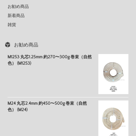
お勧め商品
新着商品
雑貨
お勧め商品
M1253 丸芯1.25mm 約270〜300g 巻束（自然
色） (M1253)
M24 丸芯2.4mm 約450〜500g 巻束（自然
色） (M24)