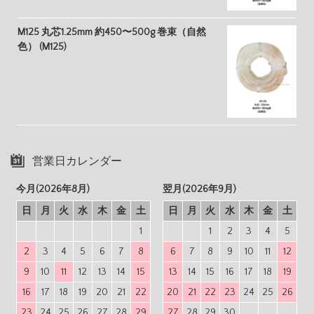
M125 丸芯1.25mm 約450〜500g 巻束（自然
色） (M125)
営業日カレンダー
今月(2026年8月)
翌月(2026年9月)
日
月
火
水
木
金
土
日
月
火
水
木
金
土
1
1
2
3
4
5
2
3
4
5
6
7
8
6
7
8
9
10
11
12
9
10
11
12
13
14
15
13
14
15
16
17
18
19
16
17
18
19
20
21
22
20
21
22
23
24
25
26
23
24
25
26
27
28
29
27
28
29
30