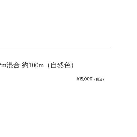
1〜2m混合 約100m（自然色）
¥15,000
（税込）