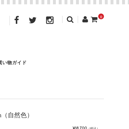
0
買い物ガイド
50m（自然色）
¥18,700
（税込）