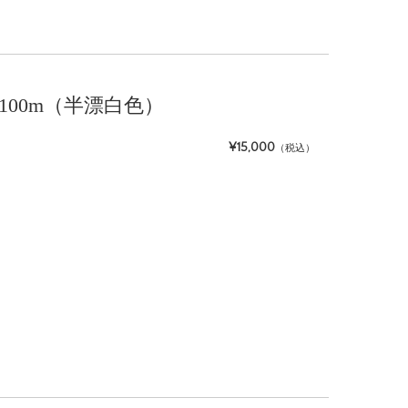
m約100m（半漂白色）
¥15,000
（税込）