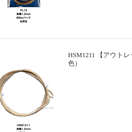
HSM1211 【アウト
色）