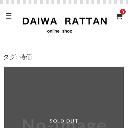
0
タグ:
特価
SOLD OUT