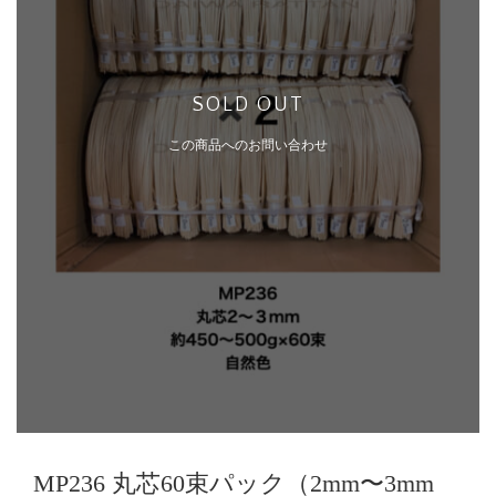
SOLD OUT
この商品へのお問い合わせ
MP236 丸芯60束パック（2mm〜3mm