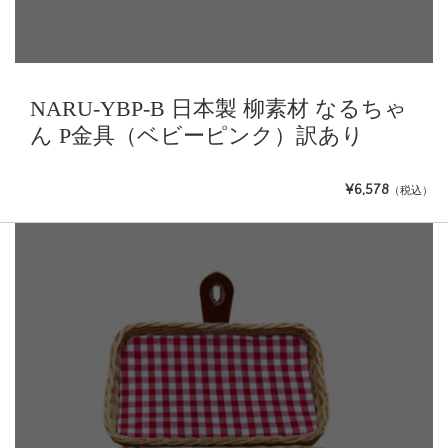
NARU-YBP-B 日本製 柳素材 なるちゃ
ん P金具（ベビーピンク）訳あり
¥6,578
（税込）