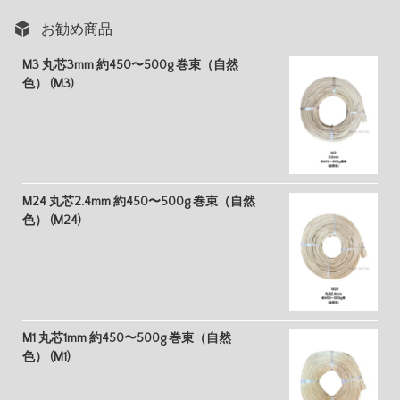
お勧め商品
M3 丸芯3mm 約450〜500g 巻束（自然
色） (M3)
M24 丸芯2.4mm 約450〜500g 巻束（自然
色） (M24)
M1 丸芯1mm 約450〜500g 巻束（自然
色） (M1)