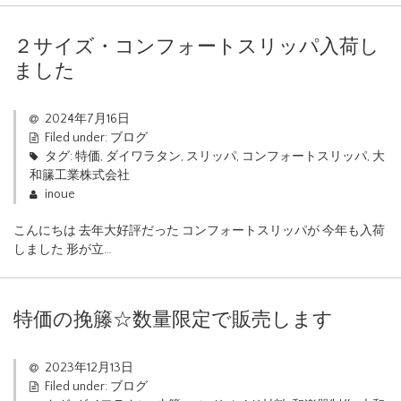
２サイズ・コンフォートスリッパ入荷し
ました
2024年7月16日
Filed under:
ブログ
タグ:
特価
,
ダイワラタン
,
スリッパ
,
コンフォートスリッパ
,
大
和籘工業株式会社
inoue
こんにちは 去年大好評だった コンフォートスリッパが 今年も入荷
しました 形が立…
特価の挽籐☆数量限定で販売します
2023年12月13日
Filed under:
ブログ