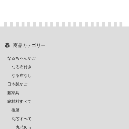
商品カテゴリー
なるちゃんかご
なる布付き
なる布なし
日本製かご
籐家具
籐材料すべて
挽籐
丸芯すべて
丸芯10m