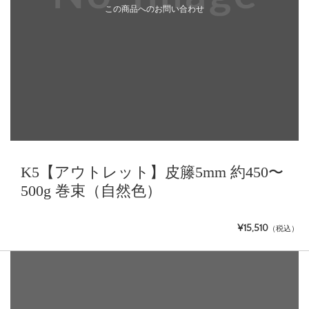
この商品へのお問い合わせ
K5【アウトレット】皮籐5mm 約450〜
500g 巻束（自然色）
¥15,510
（税込）