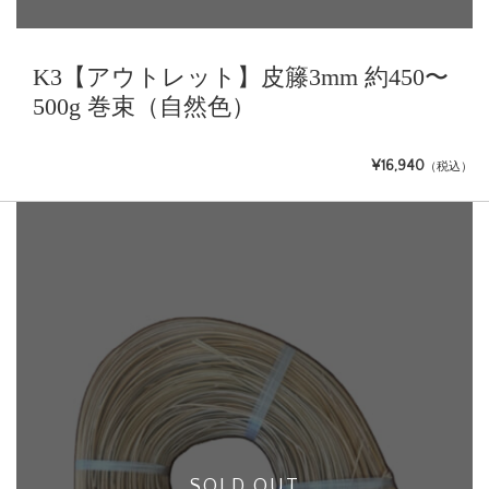
K3【アウトレット】皮籐3mm 約450〜
500g 巻束（自然色）
¥16,940
（税込）
SOLD OUT