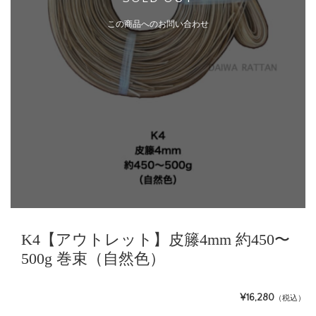
この商品へのお問い合わせ
K4【アウトレット】皮籐4mm 約450〜
500g 巻束（自然色）
¥16,280
（税込）