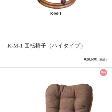
K-M-1 回転椅子（ハイタイプ）
¥28,600
（税込）
New