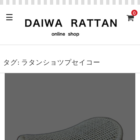
0
タグ:
ラタンショツプセイコー