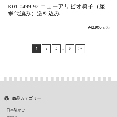
K01-0499-92 ニューアリビオ椅子（座
網代編み）送料込み
¥42,900
（税込）
1
2
3
…
6
≫
商品カテゴリー
日本製かご