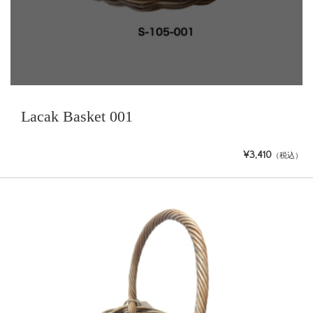
Lacak Basket 001
¥3,410
（税込）