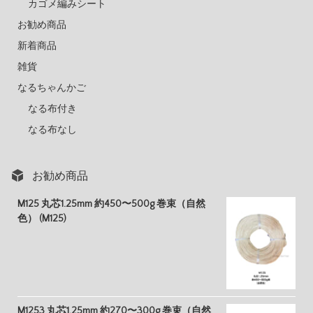
カゴメ編みシート
お勧め商品
新着商品
雑貨
なるちゃんかご
なる布付き
なる布なし
お勧め商品
M125 丸芯1.25mm 約450〜500g 巻束（自然
色） (M125)
M1253 丸芯1.25mm 約270〜300g 巻束（自然