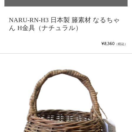
NARU-RN-H3 日本製 籐素材 なるちゃ
ん H金具（ナチュラル）
¥8,360
（税込）