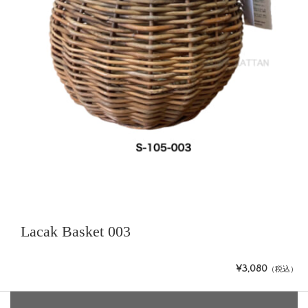
Lacak Basket 003
¥3,080
（税込）