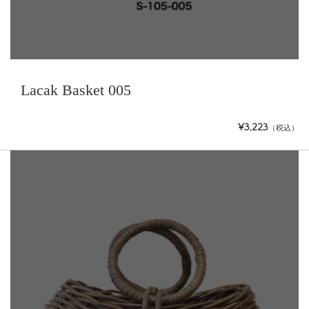
Lacak Basket 005
¥3,223
（税込）