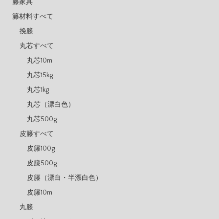
籐家具
籐材料すべて
挽籐
丸芯すべて
丸芯10m
丸芯15kg
丸芯1kg
丸芯（漂白色）
丸芯500g
皮籐すべて
皮籐100g
皮籐500g
皮籐（漂白・半漂白色）
皮籐10m
丸籐