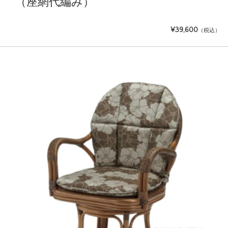
（座網代編み）
¥39,600
（税込）