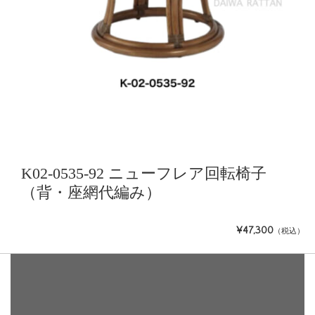
K02-0535-92 ニューフレア回転椅子
（背・座網代編み）
¥47,300
（税込）