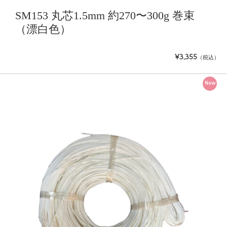
SM153 丸芯1.5mm 約270〜300g 巻束
（漂白色）
¥3,355
（税込）
New