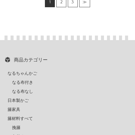
1
2
3
≫
商品カテゴリー
なるちゃんかご
なる布付き
なる布なし
日本製かご
籐家具
籐材料すべて
挽籐