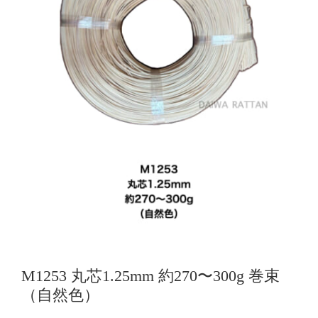
M1253 丸芯1.25mm 約270〜300g 巻束
（自然色）