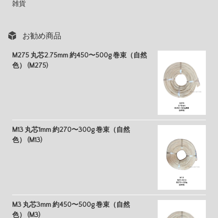
雑貨
お勧め商品
M275 丸芯2.75mm 約450〜500g 巻束（自然
色） (M275)
M13 丸芯1mm 約270〜300g 巻束（自然
色） (M13)
M3 丸芯3mm 約450〜500g 巻束（自然
色） (M3)