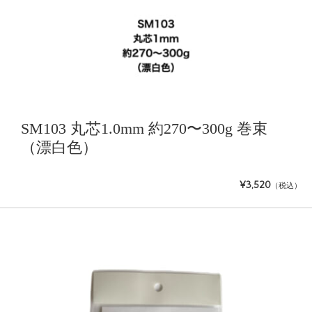
SM103 丸芯1.0mm 約270〜300g 巻束
（漂白色）
¥3,520
（税込）