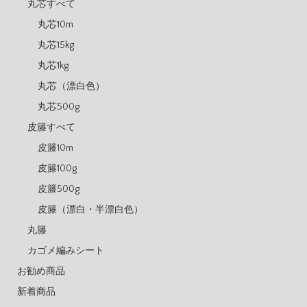
丸芯すべて
丸芯10m
丸芯15kg
丸芯1kg
丸芯（漂白色）
丸芯500g
皮籐すべて
皮籐10m
皮籐100g
皮籐500g
皮籐（漂白・半漂白色）
丸籐
カゴメ編みシート
お勧め商品
新着商品