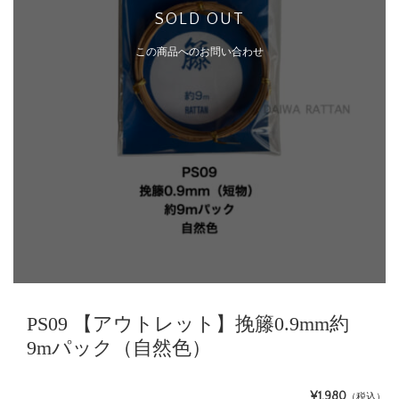
SOLD OUT
この商品へのお問い合わせ
PS09 【アウトレット】挽籐0.9mm約
9mパック（自然色）
¥1,980
（税込）