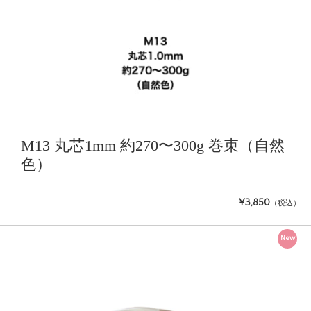
M13 丸芯1mm 約270〜300g 巻束（自然
色）
¥3,850
（税込）
New