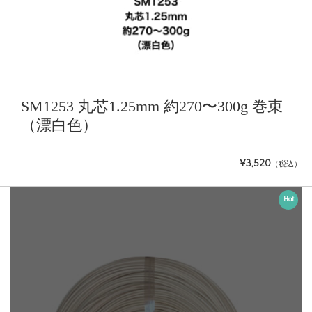
SM1253 丸芯1.25mm 約270〜300g 巻束
（漂白色）
¥3,520
（税込）
Hot