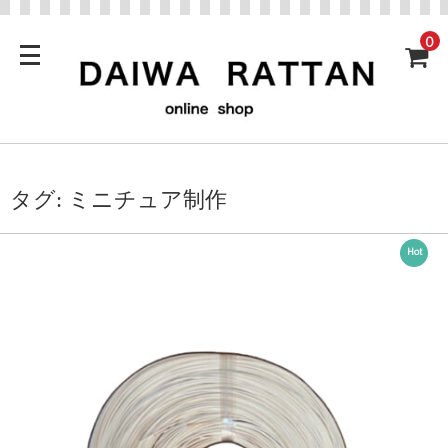
0
タグ:
ミニチュア制作
Hot