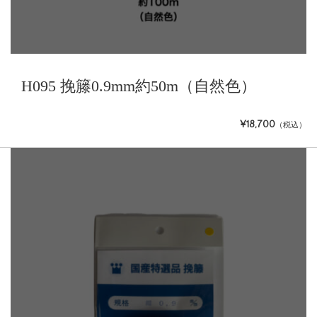
H095 挽籐0.9mm約50m（自然色）
¥18,700
（税込）