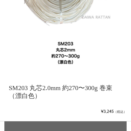
SM203 丸芯2.0mm 約270〜300g 巻束
（漂白色）
¥3,245
（税込）