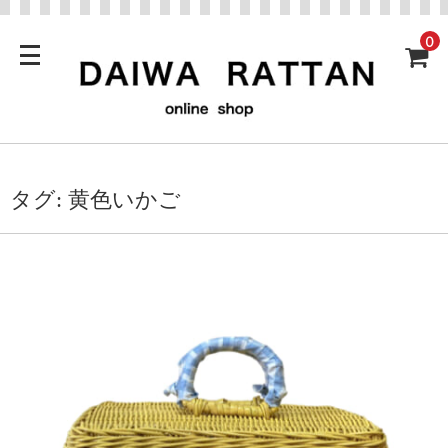
0
タグ:
黄色いかご