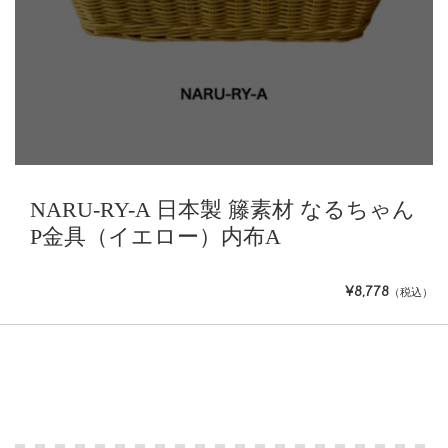
NARU-RY-A 日本製 籐素材 なるちゃん
P金具（イエロー）内布A
¥8,778
（税込）