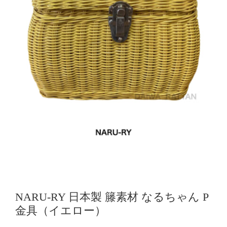
NARU-RY 日本製 籐素材 なるちゃん P
金具（イエロー）