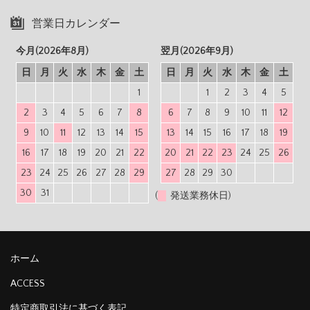
営業日カレンダー
今月(2026年8月)
翌月(2026年9月)
日
月
火
水
木
金
土
日
月
火
水
木
金
土
1
1
2
3
4
5
2
3
4
5
6
7
8
6
7
8
9
10
11
12
9
10
11
12
13
14
15
13
14
15
16
17
18
19
16
17
18
19
20
21
22
20
21
22
23
24
25
26
23
24
25
26
27
28
29
27
28
29
30
30
31
(
発送業務休日)
ホーム
ACCESS
特定商取引法に基づく表記