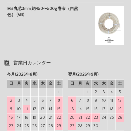
M3 丸芯3mm 約450〜500g 巻束（自然
色） (M3)
営業日カレンダー
今月(2026年8月)
翌月(2026年9月)
日
月
火
水
木
金
土
日
月
火
水
木
金
土
1
1
2
3
4
5
2
3
4
5
6
7
8
6
7
8
9
10
11
12
9
10
11
12
13
14
15
13
14
15
16
17
18
19
16
17
18
19
20
21
22
20
21
22
23
24
25
26
23
24
25
26
27
28
29
27
28
29
30