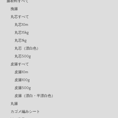
籐材料すべて
挽籐
丸芯すべて
丸芯10m
丸芯15kg
丸芯1kg
丸芯（漂白色）
丸芯500g
皮籐すべて
皮籐10m
皮籐100g
皮籐500g
皮籐（漂白・半漂白色）
丸籐
カゴメ編みシート