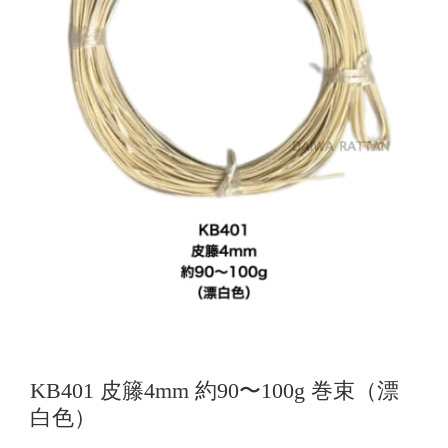
KB401 皮籐4mm 約90〜100g 巻束（漂
白色）