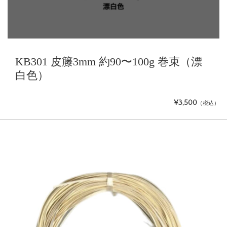
KB301 皮籐3mm 約90〜100g 巻束（漂
白色）
¥3,500
（税込）