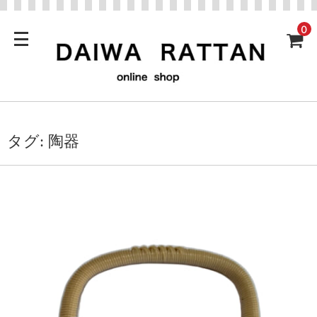
0
タグ:
陶器