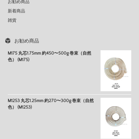
お勧め商品
新着商品
雑貨
お勧め商品
M175 丸芯1.75mm 約450〜500g 巻束（自然
色） (M175)
M1253 丸芯1.25mm 約270〜300g 巻束（自然
色） (M1253)