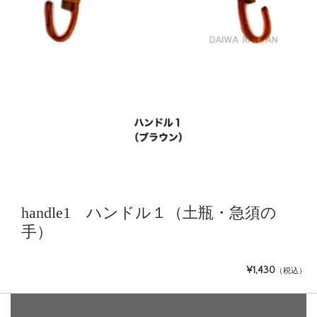
handle1 ハンドル１（土瓶・急須の
手）
¥1,430
（税込）