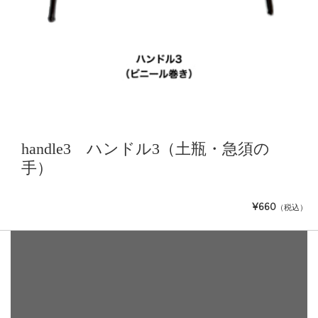
handle3 ハンドル3（土瓶・急須の
手）
¥660
（税込）