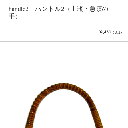
handle2 ハンドル2（土瓶・急須の
手）
¥1,430
（税込）