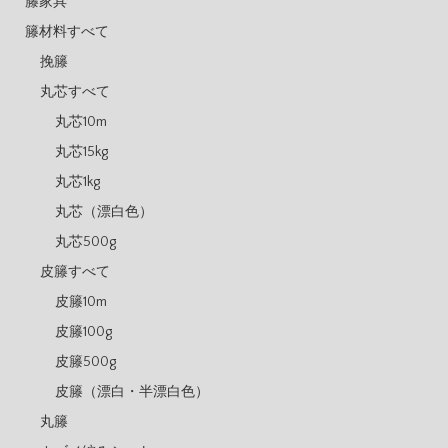
籐家具
籐材料すべて
挽籐
丸芯すべて
丸芯10m
丸芯15kg
丸芯1kg
丸芯（漂白色）
丸芯500g
皮籐すべて
皮籐10m
皮籐100g
皮籐500g
皮籐（漂白・半漂白色）
丸籐