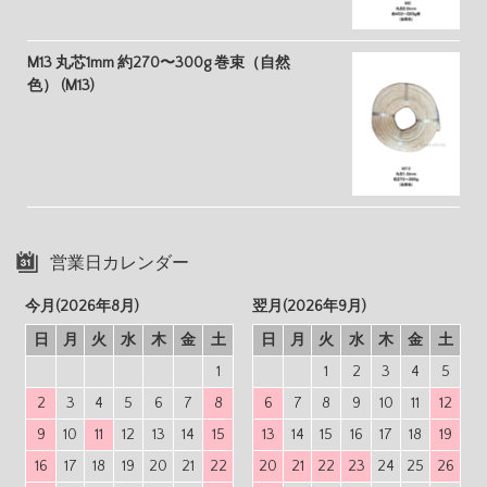
M13 丸芯1mm 約270〜300g 巻束（自然
色） (M13)
営業日カレンダー
今月(2026年8月)
翌月(2026年9月)
日
月
火
水
木
金
土
日
月
火
水
木
金
土
1
1
2
3
4
5
2
3
4
5
6
7
8
6
7
8
9
10
11
12
9
10
11
12
13
14
15
13
14
15
16
17
18
19
16
17
18
19
20
21
22
20
21
22
23
24
25
26