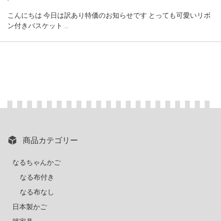
こんにちは 今日は訳あり特価のお知らせです とっても可愛いリボ
ン付きバスケット …
商品カテゴリー
なるちゃんかご
なる布付き
なる布なし
日本製かご