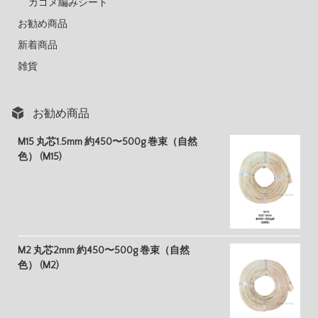
カゴメ編みシート
お勧め商品
新着商品
雑貨
お勧め商品
M15 丸芯1.5mm 約450〜500g 巻束（自然
色） (M15)
M2 丸芯2mm 約450〜500g 巻束（自然
色） (M2)