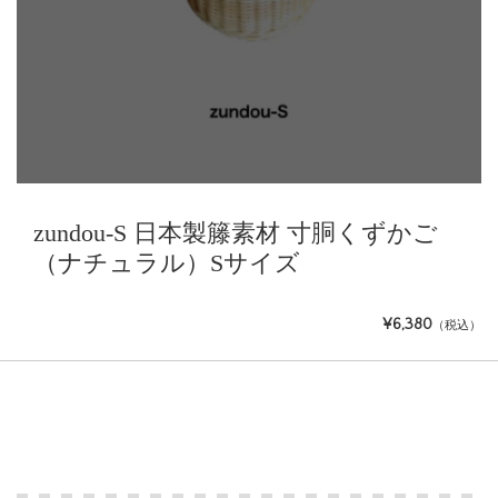
zundou-S 日本製籐素材 寸胴くずかご
（ナチュラル）Sサイズ
¥6,380
（税込）