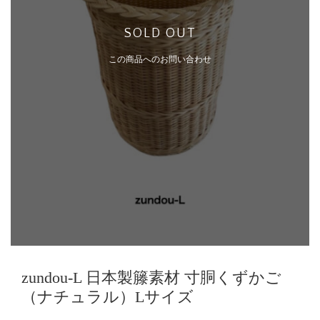
SOLD OUT
この商品へのお問い合わせ
zundou-L 日本製籐素材 寸胴くずかご
（ナチュラル）Lサイズ