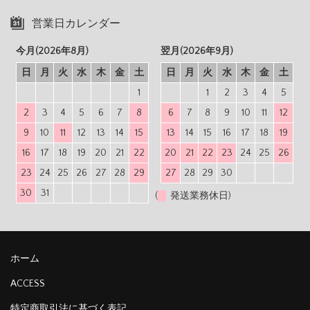
営業日カレンダー
今月(2026年8月)
翌月(2026年9月)
日
月
火
水
木
金
土
日
月
火
水
木
金
土
1
1
2
3
4
5
2
3
4
5
6
7
8
6
7
8
9
10
11
12
9
10
11
12
13
14
15
13
14
15
16
17
18
19
16
17
18
19
20
21
22
20
21
22
23
24
25
26
23
24
25
26
27
28
29
27
28
29
30
30
31
(
発送業務休日)
ホーム
ACCESS
特定商取引法に基づく表記