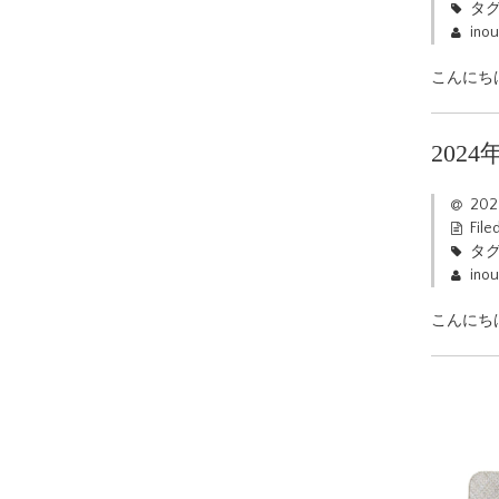
タグ
ino
こんにち
202
20
File
タグ
ino
こんにち