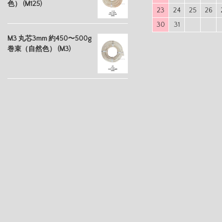
色） (M125)
23
24
25
26
30
31
M3 丸芯3mm 約450〜500g
巻束（自然色） (M3)