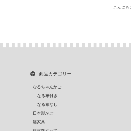
こんにち
商品カテゴリー
なるちゃんかご
なる布付き
なる布なし
日本製かご
籐家具
籐材料すべて