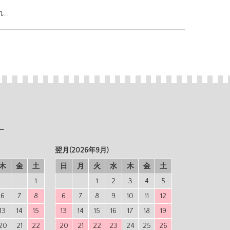
れ…
ー
翌月(2026年9月)
木
金
土
日
月
火
水
木
金
土
1
1
2
3
4
5
6
7
8
6
7
8
9
10
11
12
13
14
15
13
14
15
16
17
18
19
20
21
22
20
21
22
23
24
25
26