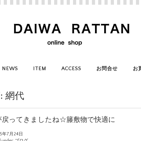
NEWS
ITEM
ACCESS
お問合せ
お
:
網代
が戻ってきましたね☆籐敷物で快適に
25年7月24日
d under:
ブログ