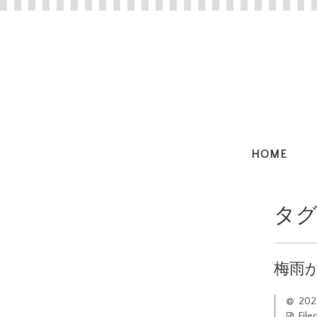
HOME
タグ
梅雨
20
File