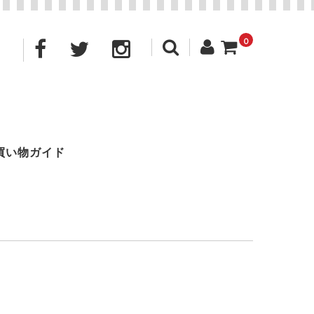
0
買い物ガイド