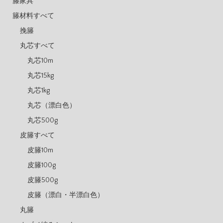
籐家具
籐材料すべて
挽籐
丸芯すべて
丸芯10m
丸芯15kg
丸芯1kg
丸芯（漂白色）
丸芯500g
皮籐すべて
皮籐10m
皮籐100g
皮籐500g
皮籐（漂白・半漂白色）
丸籐