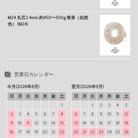
M24 丸芯2.4mm 約450〜500g 巻束（自然
色） (M24)
営業日カレンダー
今月(2026年8月)
翌月(2026年9月)
日
月
火
水
木
金
土
日
月
火
水
木
金
土
1
1
2
3
4
5
2
3
4
5
6
7
8
6
7
8
9
10
11
12
9
10
11
12
13
14
15
13
14
15
16
17
18
19
16
17
18
19
20
21
22
20
21
22
23
24
25
26