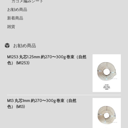
カゴメ編みシート
お勧め商品
新着商品
雑貨
お勧め商品
M1253 丸芯1.25mm 約270〜300g 巻束（自然
色） (M1253)
M13 丸芯1mm 約270〜300g 巻束（自然
色） (M13)