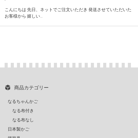
こんにちは 先日、ネットでご注文いただき 発送させていただいた
お客様から 嬉しい…
商品カテゴリー
なるちゃんかご
なる布付き
なる布なし
日本製かご