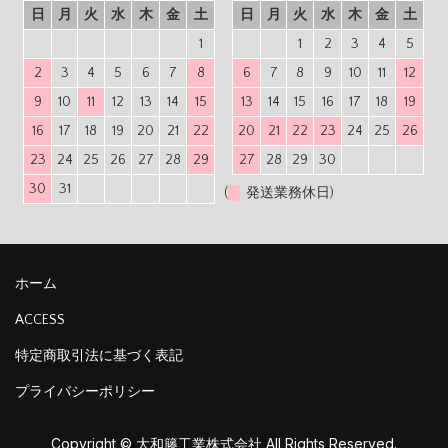
日
月
火
水
木
金
土
日
月
火
水
木
金
土
1
1
2
3
4
5
2
3
4
5
6
7
8
6
7
8
9
10
11
12
9
10
11
12
13
14
15
13
14
15
16
17
18
19
16
17
18
19
20
21
22
20
21
22
23
24
25
26
23
24
25
26
27
28
29
27
28
29
30
30
31
(
発送業務休日)
ホーム
ACCESS
特定商取引法に基づく表記
プライバシーポリシー
Copyright © 大和籐工業株式会社 All Rights Reserved.