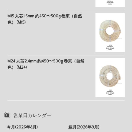
M15 丸芯1.5mm 約450〜500g 巻束（自然
色） (M15)
M24 丸芯2.4mm 約450〜500g 巻束（自然
色） (M24)
営業日カレンダー
今月(2026年8月)
翌月(2026年9月)