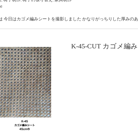
ue
は 今日はカゴメ編みシートを撮影しました かなりがっちりした厚みのあ
K-45-CUT カゴメ