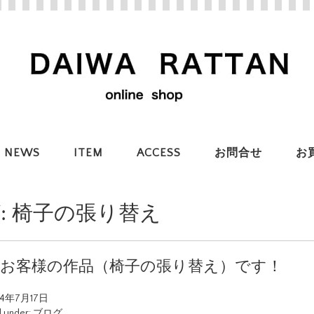
NEWS
ITEM
ACCESS
お問合せ
お
:
椅子の張り替え
Y☆お客様の作品（椅子の張り替え）です！
24年7月17日
d under:
ブログ