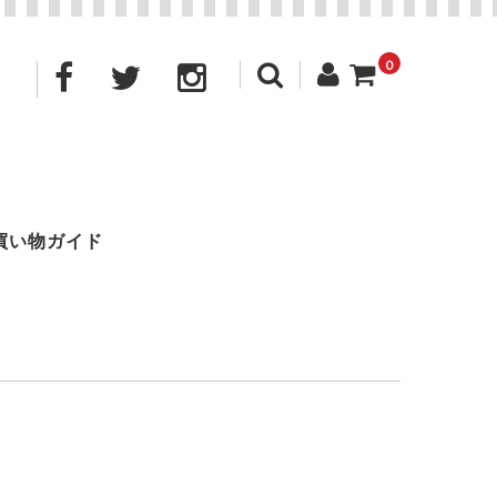
0
買い物ガイド