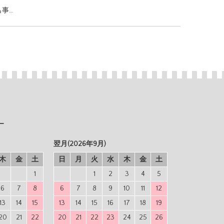
も事…
ー
翌月(2026年9月)
木
金
土
日
月
火
水
木
金
土
1
1
2
3
4
5
6
7
8
6
7
8
9
10
11
12
13
14
15
13
14
15
16
17
18
19
20
21
22
20
21
22
23
24
25
26