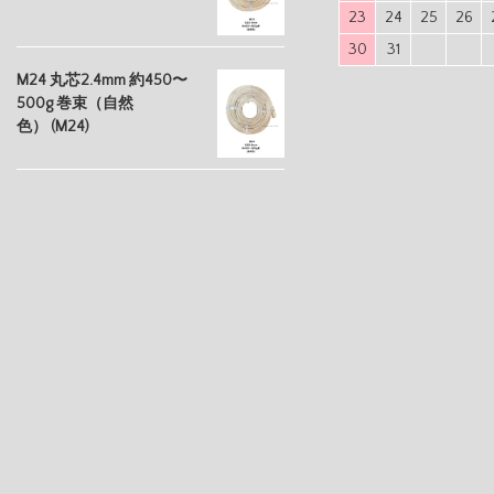
23
24
25
26
30
31
M24 丸芯2.4mm 約450〜
500g 巻束（自然
色） (M24)