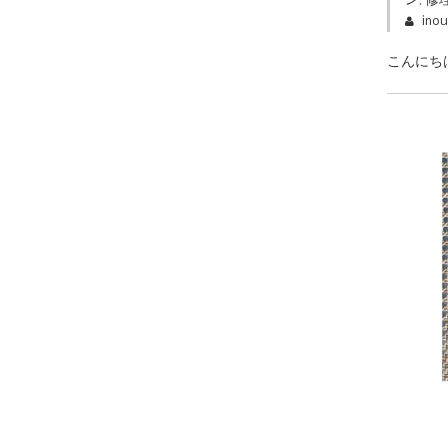
ino
こんにち