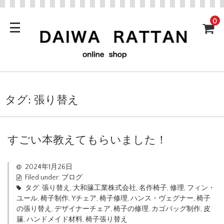
0
タグ:
張り替え
すごい本教えてもらいました！
2024年1月26日
Filed under:
ブログ
タグ:
張り替え
,
大和籘工業株式会社
,
名作椅子
,
修理
,
フィン・
ユール
,
椅子制作
,
Yチェア
,
椅子修理
,
ハンス・ヴェグナー
,
椅子
の張り替え
,
デザイナーチェア
,
椅子の修理
,
カゴバッグ制作
,
皮
籘
,
ハンドメイド材料
,
椅子張り替え