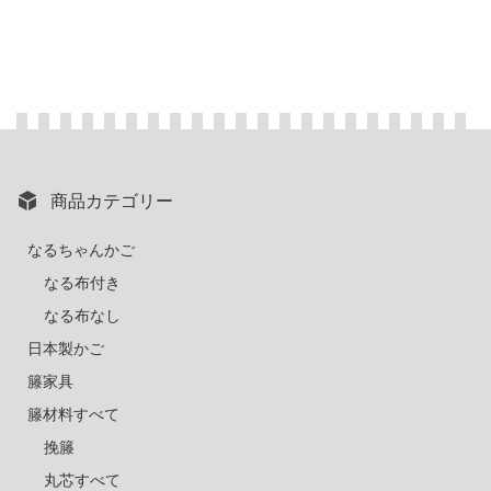
商品カテゴリー
なるちゃんかご
なる布付き
なる布なし
日本製かご
籐家具
籐材料すべて
挽籐
丸芯すべて