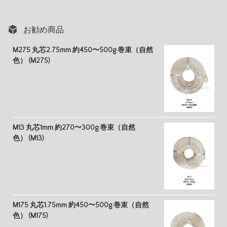
お勧め商品
M275 丸芯2.75mm 約450〜500g 巻束（自然
色） (M275)
M13 丸芯1mm 約270〜300g 巻束（自然
色） (M13)
M175 丸芯1.75mm 約450〜500g 巻束（自然
色） (M175)