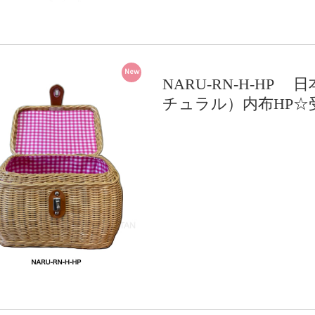
New
NARU-RN-H-HP
チュラル）内布HP☆