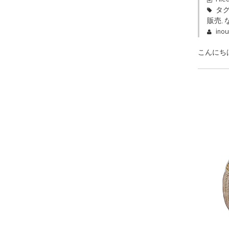
タグ
販売
,
ino
こんにち