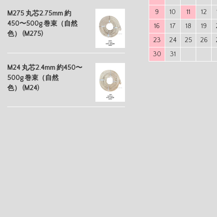
9
10
11
12
M275 丸芯2.75mm 約
450〜500g 巻束（自然
16
17
18
19
色） (M275)
23
24
25
26
30
31
M24 丸芯2.4mm 約450〜
500g 巻束（自然
色） (M24)