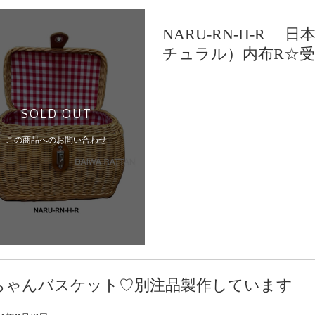
NARU-RN-H-R 
チュラル）内布R☆
SOLD OUT
この商品へのお問い合わせ
ちゃんバスケット♡別注品製作しています