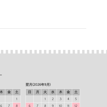
ー
翌月(2026年9月)
木
金
土
日
月
火
水
木
金
土
1
1
2
3
4
5
6
7
8
6
7
8
9
10
11
12