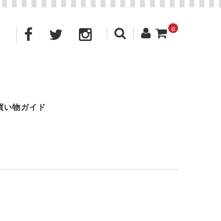
0
買い物ガイド