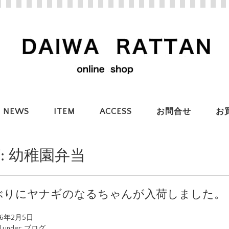
NEWS
ITEM
ACCESS
お問合せ
お
:
幼稚園弁当
ぶりにヤナギのなるちゃんが入荷しました。
26年2月5日
d under:
ブログ