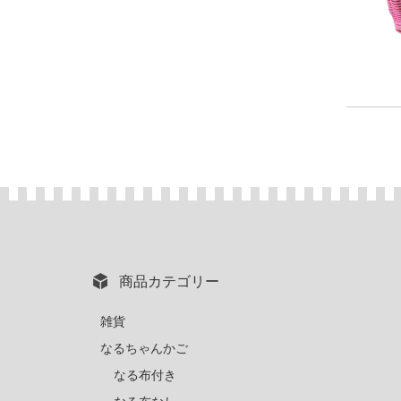
商品カテゴリー
雑貨
なるちゃんかご
なる布付き