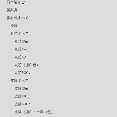
日本製かご
籐家具
籐材料すべて
挽籐
丸芯すべて
丸芯10m
丸芯15kg
丸芯1kg
丸芯（漂白色）
丸芯500g
皮籐すべて
皮籐10m
皮籐100g
皮籐500g
皮籐（漂白・半漂白色）