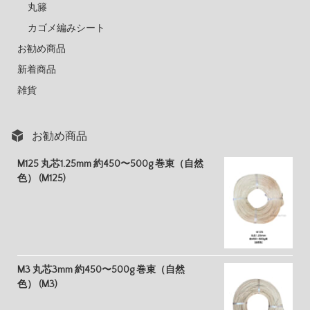
丸籐
カゴメ編みシート
お勧め商品
新着商品
雑貨
お勧め商品
M125 丸芯1.25mm 約450〜500g 巻束（自然
色） (M125)
M3 丸芯3mm 約450〜500g 巻束（自然
色） (M3)