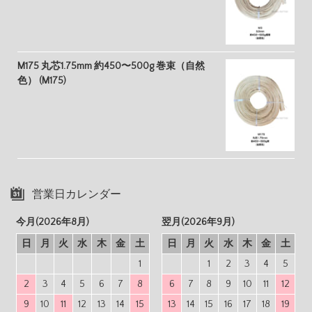
M175 丸芯1.75mm 約450〜500g 巻束（自然
色） (M175)
営業日カレンダー
今月(2026年8月)
翌月(2026年9月)
日
月
火
水
木
金
土
日
月
火
水
木
金
土
1
1
2
3
4
5
2
3
4
5
6
7
8
6
7
8
9
10
11
12
9
10
11
12
13
14
15
13
14
15
16
17
18
19