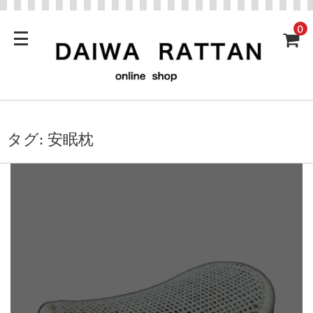
0
タグ:
安眠枕