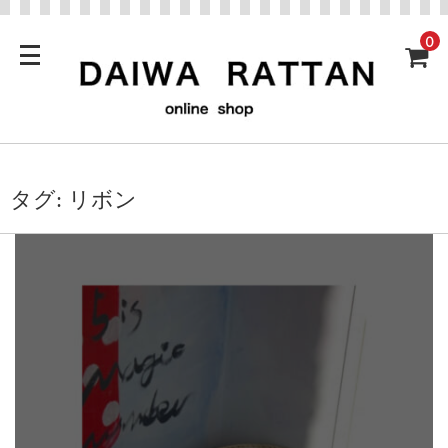
0
タグ:
リボン