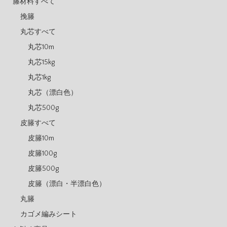
籐材料すべて
挽籐
丸芯すべて
丸芯10m
丸芯15kg
丸芯1kg
丸芯（漂白色）
丸芯500g
皮籐すべて
皮籐10m
皮籐100g
皮籐500g
皮籐（漂白・半漂白色）
丸籐
カゴメ編みシート