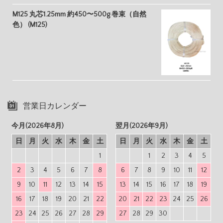
M125 丸芯1.25mm 約450〜500g 巻束（自然
色） (M125)
営業日カレンダー
今月(2026年8月)
翌月(2026年9月)
日
月
火
水
木
金
土
日
月
火
水
木
金
土
1
1
2
3
4
5
2
3
4
5
6
7
8
6
7
8
9
10
11
12
9
10
11
12
13
14
15
13
14
15
16
17
18
19
16
17
18
19
20
21
22
20
21
22
23
24
25
26
23
24
25
26
27
28
29
27
28
29
30