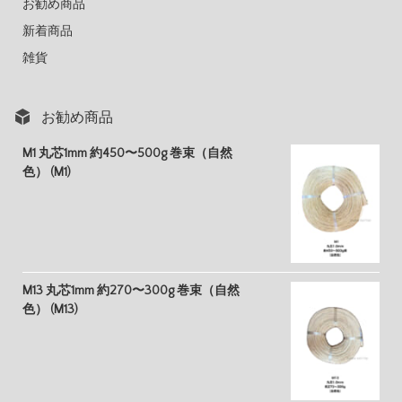
お勧め商品
新着商品
雑貨
お勧め商品
M1 丸芯1mm 約450〜500g 巻束（自然
色） (M1)
M13 丸芯1mm 約270〜300g 巻束（自然
色） (M13)