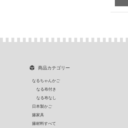
商品カテゴリー
なるちゃんかご
なる布付き
なる布なし
日本製かご
籐家具
籐材料すべて