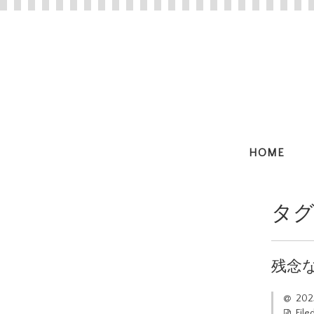
HOME
タグ
残念
20
File