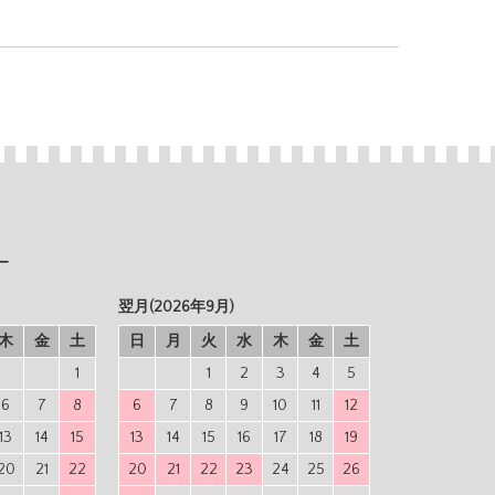
ー
翌月(2026年9月)
木
金
土
日
月
火
水
木
金
土
1
1
2
3
4
5
6
7
8
6
7
8
9
10
11
12
13
14
15
13
14
15
16
17
18
19
20
21
22
20
21
22
23
24
25
26