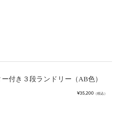
 キャスター付き３段ランドリー（AB色）
¥35,200
（税込）