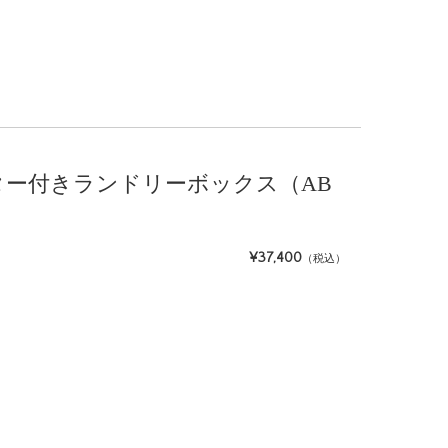
 キャスター付きランドリーボックス（AB
¥37,400
（税込）