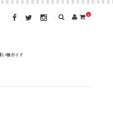
0
買い物ガイド