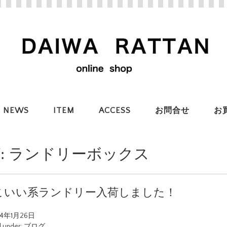
NEWS
ITEM
ACCESS
お問合せ
お
:
ランドリーボックス
こいい系ランドリー入荷しました！
24年1月26日
d under:
ブログ