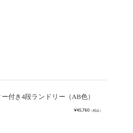
 キャスター付き4段ランドリー（AB色）
¥45,760
（税込）