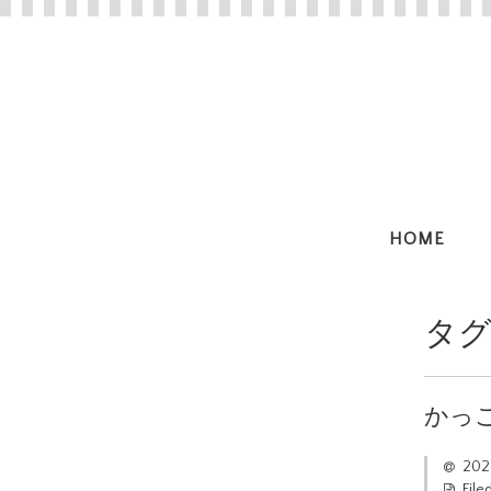
HOME
タグ
かっ
20
File