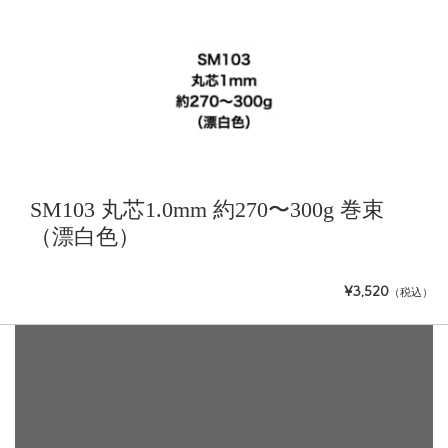
SM103 丸芯1.0mm 約270〜300g 巻束
（漂白色）
¥3,520
（税込）