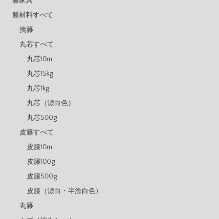
籐家具
籐材料すべて
挽籐
丸芯すべて
丸芯10m
丸芯15kg
丸芯1kg
丸芯（漂白色）
丸芯500g
皮籐すべて
皮籐10m
皮籐100g
皮籐500g
皮籐（漂白・半漂白色）
丸籐