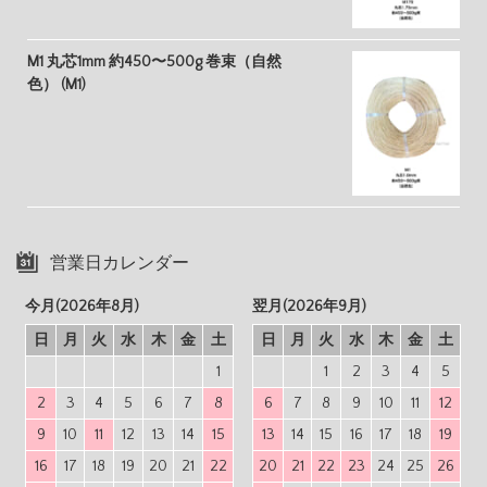
M1 丸芯1mm 約450〜500g 巻束（自然
色） (M1)
営業日カレンダー
今月(2026年8月)
翌月(2026年9月)
日
月
火
水
木
金
土
日
月
火
水
木
金
土
1
1
2
3
4
5
2
3
4
5
6
7
8
6
7
8
9
10
11
12
9
10
11
12
13
14
15
13
14
15
16
17
18
19
16
17
18
19
20
21
22
20
21
22
23
24
25
26