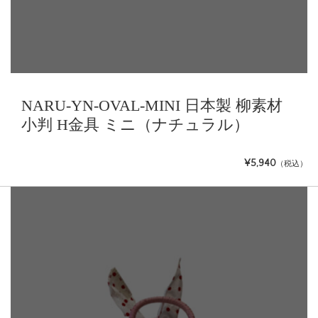
NARU-YN-OVAL-MINI 日本製 柳素材
小判 H金具 ミニ（ナチュラル）
¥5,940
（税込）