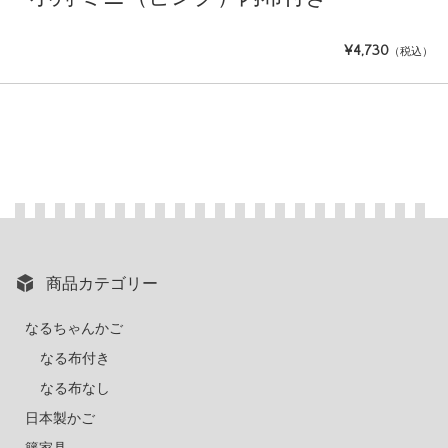
¥4,730
（税込）
商品カテゴリー
なるちゃんかご
なる布付き
なる布なし
日本製かご