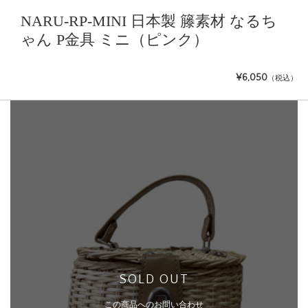
NARU-RP-MINI 日本製 籐素材 なるち
ゃん P金具 ミニ（ピンク）
¥6,050
（税込）
SOLD OUT
この商品へのお問い合わせ