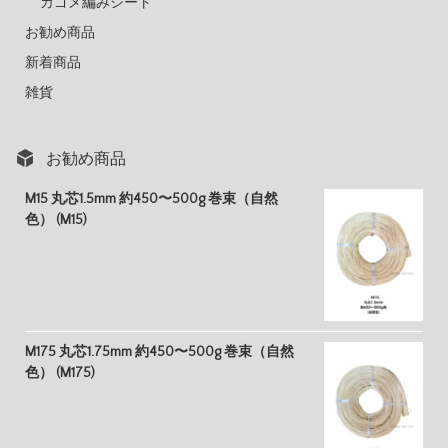
カゴメ編みシート
お勧め商品
新着商品
雑貨
お勧め商品
M15 丸芯1.5mm 約450〜500g 巻束（自然
色） (M15)
M175 丸芯1.75mm 約450〜500g 巻束（自然
色） (M175)