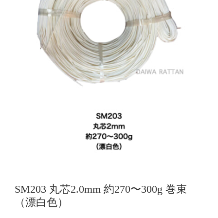
SM203 丸芯2.0mm 約270〜300g 巻束
（漂白色）