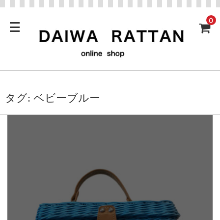
0
タグ:
ベビーブルー