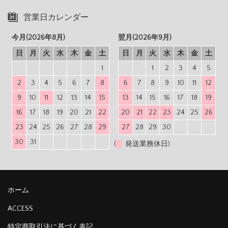
営業日カレンダー
今月(2026年8月)
翌月(2026年9月)
日
月
火
水
木
金
土
日
月
火
水
木
金
土
1
1
2
3
4
5
2
3
4
5
6
7
8
6
7
8
9
10
11
12
9
10
11
12
13
14
15
13
14
15
16
17
18
19
16
17
18
19
20
21
22
20
21
22
23
24
25
26
23
24
25
26
27
28
29
27
28
29
30
30
31
(
発送業務休日)
ホーム
ACCESS
特定商取引法に基づく表記