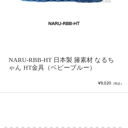
NARU-RBB-HT 日本製 籐素材 なるち
ゃん HT金具（ベビーブルー）
¥9,020
（税込）