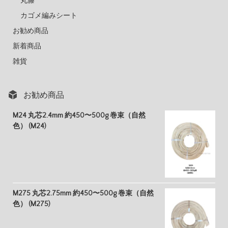
丸籐
カゴメ編みシート
お勧め商品
新着商品
雑貨
お勧め商品
M24 丸芯2.4mm 約450〜500g 巻束（自然
色） (M24)
M275 丸芯2.75mm 約450〜500g 巻束（自然
色） (M275)