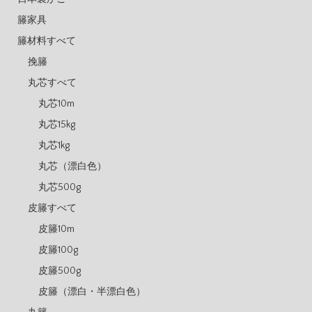
籐家具
籐材料すべて
挽籐
丸芯すべて
丸芯10m
丸芯15kg
丸芯1kg
丸芯（漂白色）
丸芯500g
皮籐すべて
皮籐10m
皮籐100g
皮籐500g
皮籐（漂白・半漂白色）