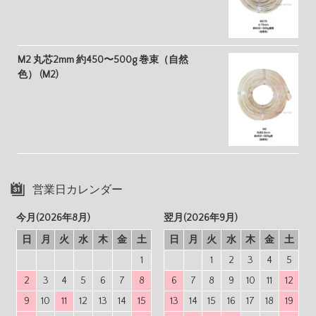
M2 丸芯2mm 約450〜500g 巻束（自然
色） (M2)
営業日カレンダー
今月(2026年8月)
翌月(2026年9月)
日
月
火
水
木
金
土
日
月
火
水
木
金
土
1
1
2
3
4
5
2
3
4
5
6
7
8
6
7
8
9
10
11
12
9
10
11
12
13
14
15
13
14
15
16
17
18
19