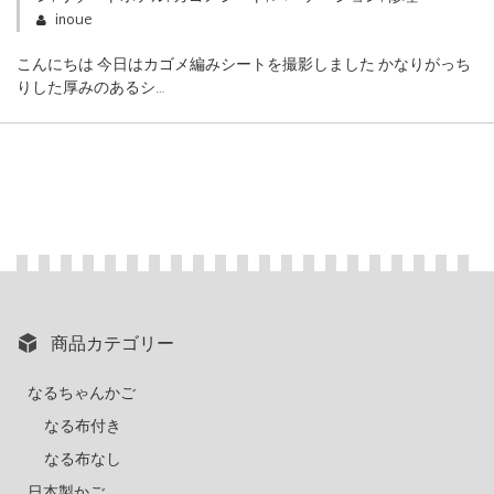
inoue
こんにちは 今日はカゴメ編みシートを撮影しました かなりがっち
りした厚みのあるシ…
商品カテゴリー
なるちゃんかご
なる布付き
なる布なし
日本製かご