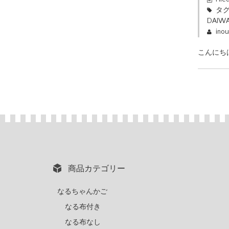
タグ
DAIWA
ino
こんにち
商品カテゴリー
なるちゃんかご
なる布付き
なる布なし