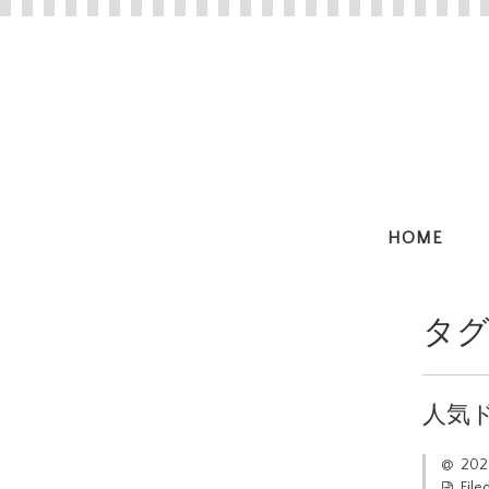
HOME
タグ
人気
20
File