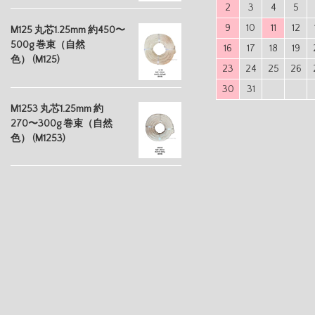
2
3
4
5
9
10
11
12
M125 丸芯1.25mm 約450〜
500g 巻束（自然
16
17
18
19
色） (M125)
23
24
25
26
30
31
M1253 丸芯1.25mm 約
270〜300g 巻束（自然
色） (M1253)