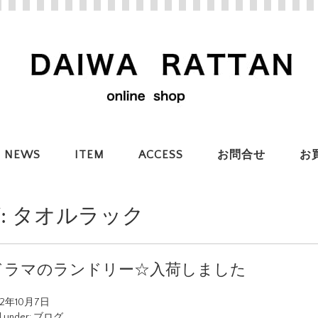
NEWS
ITEM
ACCESS
お問合せ
お
:
タオルラック
ドラマのランドリー☆入荷しました
22年10月7日
d under:
ブログ