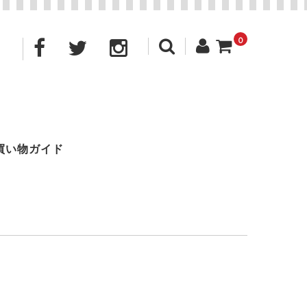
0
買い物ガイド