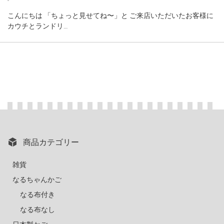
こんにちは 「ちょっと見せてね〜」と ご来店いただいたお客様に
カウチとランドリ…
商品カテゴリー
雑貨
なるちゃんかご
なる布付き
なる布なし