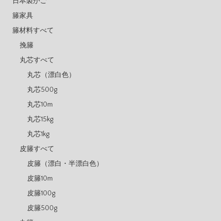
日本製かご
籐家具
籐材料すべて
挽籐
丸芯すべて
丸芯（漂白色）
丸芯500g
丸芯10m
丸芯15kg
丸芯1kg
皮籐すべて
皮籐（漂白・半漂白色）
皮籐10m
皮籐100g
皮籐500g