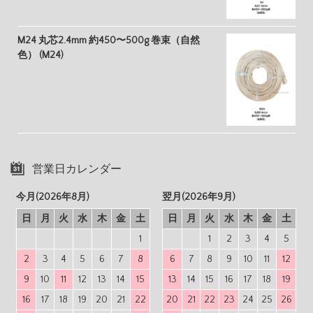
M24 丸芯2.4mm 約450〜500g 巻束（自然
色） (M24)
営業日カレンダー
今月(2026年8月)
翌月(2026年9月)
日
月
火
水
木
金
土
日
月
火
水
木
金
土
1
1
2
3
4
5
2
3
4
5
6
7
8
6
7
8
9
10
11
12
9
10
11
12
13
14
15
13
14
15
16
17
18
19
16
17
18
19
20
21
22
20
21
22
23
24
25
26