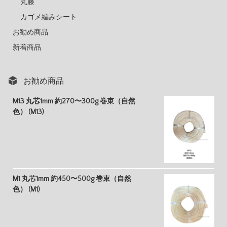
丸籐
カゴメ編みシート
お勧め商品
新着商品
お勧め商品
M13 丸芯1mm 約270〜300g 巻束（自然
色） (M13)
M1 丸芯1mm 約450〜500g 巻束（自然
色） (M1)