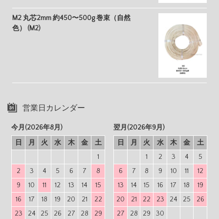
M2 丸芯2mm 約450〜500g 巻束（自然
色） (M2)
営業日カレンダー
今月(2026年8月)
翌月(2026年9月)
日
月
火
水
木
金
土
日
月
火
水
木
金
土
1
1
2
3
4
5
2
3
4
5
6
7
8
6
7
8
9
10
11
12
9
10
11
12
13
14
15
13
14
15
16
17
18
19
16
17
18
19
20
21
22
20
21
22
23
24
25
26
23
24
25
26
27
28
29
27
28
29
30