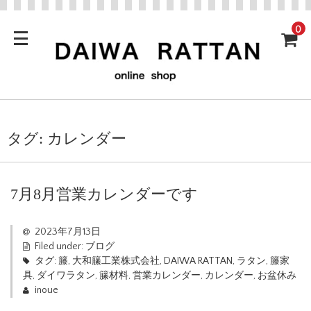
0
タグ:
カレンダー
7月8月営業カレンダーです
2023年7月13日
Filed under:
ブログ
タグ:
籐
,
大和籘工業株式会社
,
DAIWA RATTAN
,
ラタン
,
籐家
具
,
ダイワラタン
,
籘材料
,
営業カレンダー
,
カレンダー
,
お盆休み
inoue