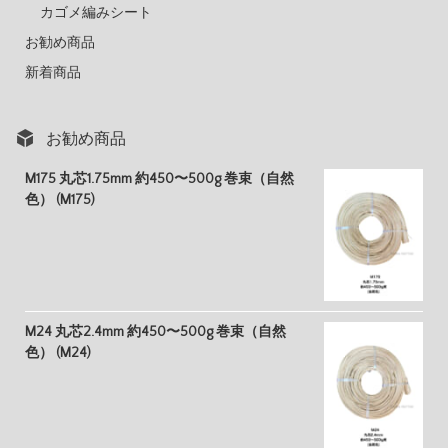
カゴメ編みシート
お勧め商品
新着商品
お勧め商品
M175 丸芯1.75mm 約450〜500g 巻束（自然
色） (M175)
M24 丸芯2.4mm 約450〜500g 巻束（自然
色） (M24)