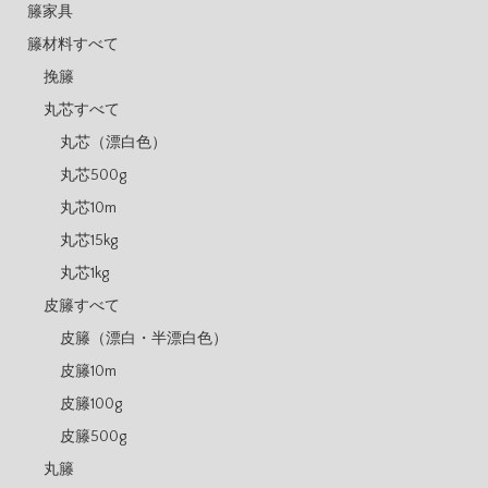
籐家具
籐材料すべて
挽籐
丸芯すべて
丸芯（漂白色）
丸芯500g
丸芯10m
丸芯15kg
丸芯1kg
皮籐すべて
皮籐（漂白・半漂白色）
皮籐10m
皮籐100g
皮籐500g
丸籐