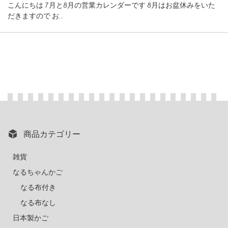
こんにちは 7月と8月の営業カレンダーです 8月はお盆休みをいた
だきますので お…
商品カテゴリー
雑貨
なるちゃんかご
なる布付き
なる布なし
日本製かご