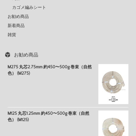
カゴメ編みシート
お勧め商品
新着商品
雑貨
お勧め商品
M275 丸芯2.75mm 約450〜500g 巻束（自然
色） (M275)
M125 丸芯1.25mm 約450〜500g 巻束（自然
色） (M125)