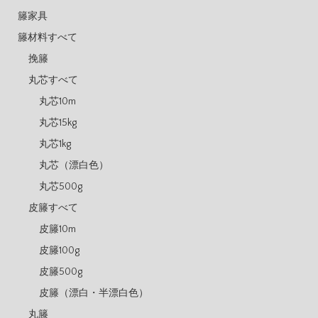
籐家具
籐材料すべて
挽籐
丸芯すべて
丸芯10m
丸芯15kg
丸芯1kg
丸芯（漂白色）
丸芯500g
皮籐すべて
皮籐10m
皮籐100g
皮籐500g
皮籐（漂白・半漂白色）
丸籐