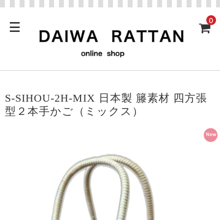
0
S-SIHOU-2H-MIX 日本製 籐素材 四方張
型２本手かご（ミックス）
New