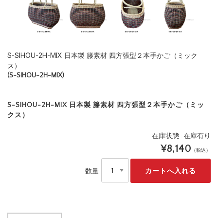
S-SIHOU-2H-MIX 日本製 籐素材 四方張型２本手かご（ミック
ス）
(S-SIHOU-2H-MIX)
S-SIHOU-2H-MIX 日本製 籐素材 四方張型２本手かご（ミッ
クス）
在庫状態 : 在庫有り
¥8,140
（税込）
数量