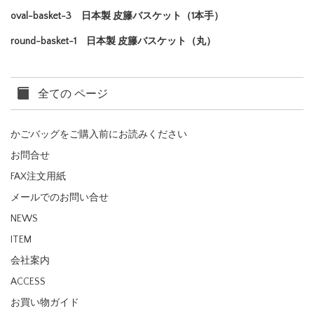
oval-basket-3 日本製 皮籐バスケット（1本手）
round-basket-1 日本製 皮籐バスケット（丸）
全ての ページ
かごバッグをご購入前にお読みください
お問合せ
FAX注文用紙
メールでのお問い合せ
NEWS
ITEM
会社案内
ACCESS
お買い物ガイド