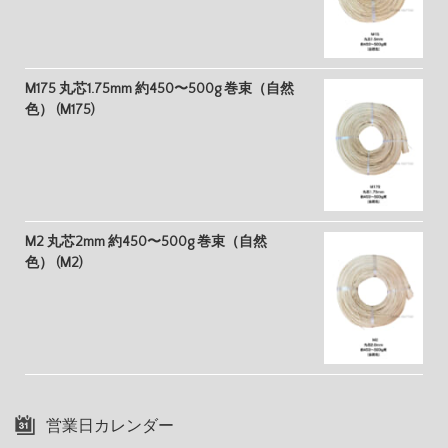
M175 丸芯1.75mm 約450〜500g 巻束（自然
色） (M175)
M2 丸芯2mm 約450〜500g 巻束（自然
色） (M2)
営業日カレンダー