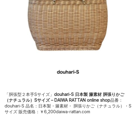
「胴張型２本手Sサイズ」
douhari-S 日本製 籐素材 胴張りかご
（ナチュラル）Sサイズ – DAIWA RATTAN online shop
品番：
douhari-S 品名：日本製・籐素材・ 胴張りかご（ナチュラル）・S
サイズ 販売価格：￥6,200daiwa-rattan.com