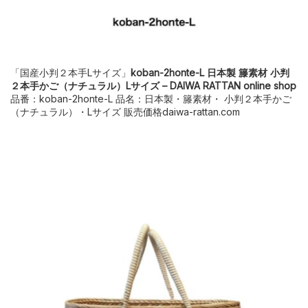
「国産小判２本手Lサイズ」
koban-2honte-L 日本製 籐素材 小判
２本手かご（ナチュラル）Lサイズ – DAIWA RATTAN online shop
品番：koban-2honte-L 品名：日本製・籐素材・ 小判２本手かご
（ナチュラル）・Lサイズ 販売価格daiwa-rattan.com