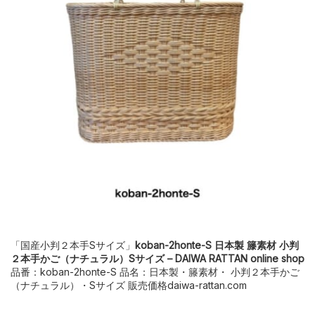
「国産小判２本手Sサイズ」
koban-2honte-S 日本製 籐素材 小判
２本手かご（ナチュラル）Sサイズ – DAIWA RATTAN online shop
品番：koban-2honte-S 品名：日本製・籐素材・ 小判２本手かご
（ナチュラル）・Sサイズ 販売価格daiwa-rattan.com