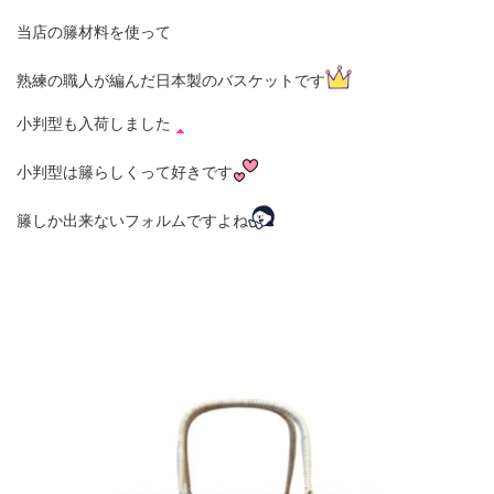
当店の籐材料を使って
熟練の職人が編んだ日本製のバスケットです
小判型も入荷しました
小判型は籐らしくって好きです
籐しか出来ないフォルムですよね