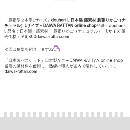
「胴張型２本手Lサイズ」
douhari-L 日本製 籐素材 胴張りかご（ナ
チュラル）Lサイズ – DAIWA RATTAN online shop
品番：douhari-
L 品名：日本製・籐素材・ 胴張りかご（ナチュラル）・Lサイズ 販
売価格：￥6,800daiwa-rattan.com
次回は角型を紹介しますね
「日本製バスケット」
日本製かご – DAIWA RATTAN online shop
当店の籐材料を使用し、熟練の職人が国内で製作しています。
daiwa-rattan.com