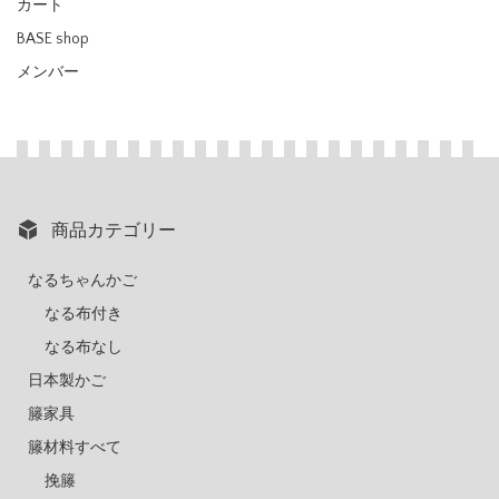
カート
BASE shop
メンバー
商品カテゴリー
なるちゃんかご
なる布付き
なる布なし
日本製かご
籐家具
籐材料すべて
挽籐