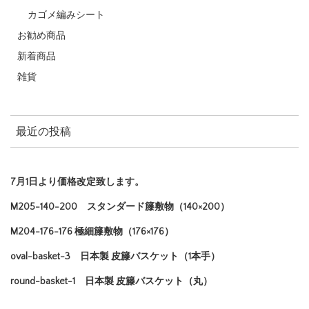
カゴメ編みシート
お勧め商品
新着商品
雑貨
最近の投稿
7月1日より価格改定致します。
M205-140-200 スタンダード籐敷物（140×200）
M204-176-176 極細籐敷物（176×176）
oval-basket-3 日本製 皮籐バスケット（1本手）
round-basket-1 日本製 皮籐バスケット（丸）