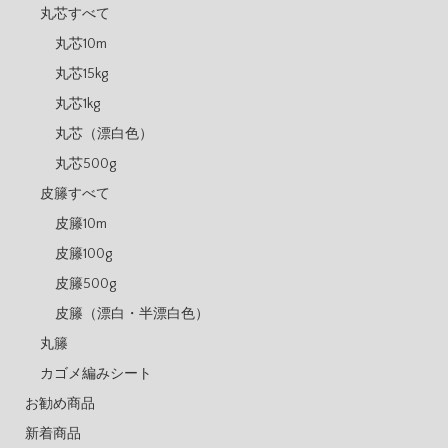
丸芯すべて
丸芯10m
丸芯15kg
丸芯1kg
丸芯（漂白色）
丸芯500g
皮籐すべて
皮籐10m
皮籐100g
皮籐500g
皮籐（漂白・半漂白色）
丸籐
カゴメ編みシート
お勧め商品
新着商品