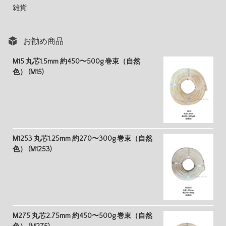
雑貨
お勧め商品
M15 丸芯1.5mm 約450〜500g 巻束（自然
色） (M15)
M1253 丸芯1.25mm 約270〜300g 巻束（自然
色） (M1253)
M275 丸芯2.75mm 約450〜500g 巻束（自然