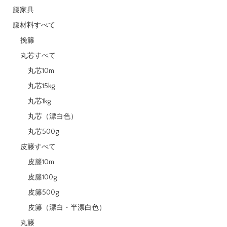
籐家具
籐材料すべて
挽籐
丸芯すべて
丸芯10m
丸芯15kg
丸芯1kg
丸芯（漂白色）
丸芯500g
皮籐すべて
皮籐10m
皮籐100g
皮籐500g
皮籐（漂白・半漂白色）
丸籐