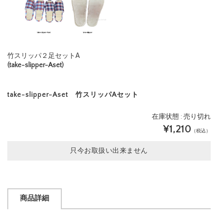
竹スリッパ２足セットA
(take-slipper-Aset)
take-slipper-Aset 竹スリッパAセット
在庫状態 : 売り切れ
¥1,210
（税込）
只今お取扱い出来ません
商品詳細