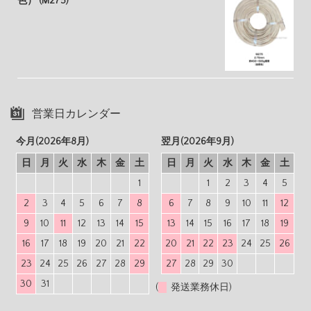
色） (M275)
営業日カレンダー
今月(2026年8月)
翌月(2026年9月)
日
月
火
水
木
金
土
日
月
火
水
木
金
土
1
1
2
3
4
5
2
3
4
5
6
7
8
6
7
8
9
10
11
12
9
10
11
12
13
14
15
13
14
15
16
17
18
19
16
17
18
19
20
21
22
20
21
22
23
24
25
26
23
24
25
26
27
28
29
27
28
29
30
30
31
(
発送業務休日)