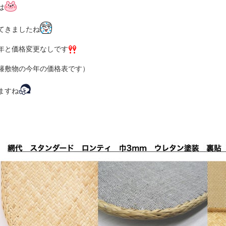
は
てきましたね
年と価格変更なしです
籐敷物の今年の価格表です）
ますね