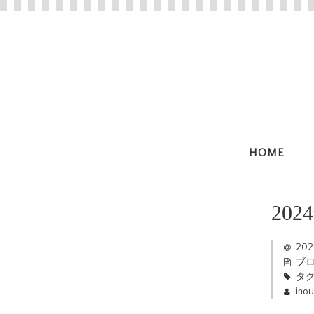
HOME
20
20
ブ
タグ
ino