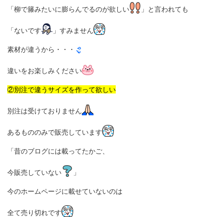
「柳で籐みたいに膨らんでるのが欲しい
」と言われても
「ないです
」すみません
素材が違うから・・・
違いをお楽しみください
②別注で違うサイズを作って欲しい
別注は受けておりません
あるもののみで販売しています
「昔のブログには載ってたかご、
今販売していない
」
今のホームページに載せていないのは
全て売り切れです