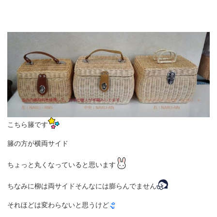
こちら籐です
籐の方が横両サイド
ちょっと丸くなっていると思います
ちなみに柳は両サイドそんなには膨らんでません
それほどは変わらないと思うけど