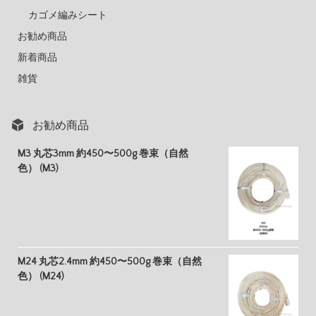
カゴメ編みシート
お勧め商品
新着商品
雑貨
お勧め商品
M3 丸芯3mm 約450〜500g 巻束（自然
色） (M3)
M24 丸芯2.4mm 約450〜500g 巻束（自然
色） (M24)