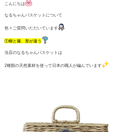
こんにちは
なるちゃんバスケットについて
色々ご質問いただいています
①柳と籐、形が違う
当店のなるちゃんバスケットは
2種類の天然素材を使って日本の職人が編んでいます