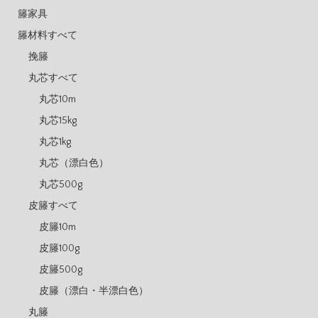
籐家具
籐材料すべて
挽籐
丸芯すべて
丸芯10m
丸芯15kg
丸芯1kg
丸芯（漂白色）
丸芯500g
皮籐すべて
皮籐10m
皮籐100g
皮籐500g
皮籐（漂白・半漂白色）
丸籐