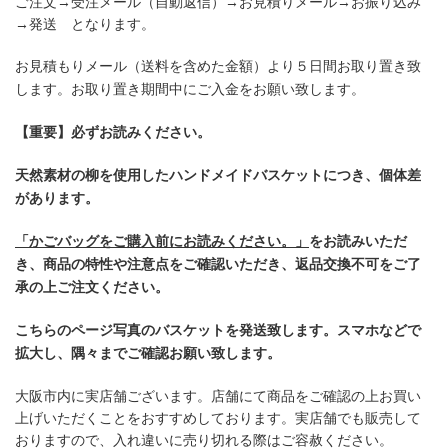
ご注文→受注メール（自動返信）→お見積りメール→お振り込み
→発送 となります。
お見積もりメール（送料を含めた金額）より５日間お取り置き致
します。お取り置き期間中にご入金をお願い致します。
【重要】必ずお読みください。
天然素材の柳を使用したハンドメイドバスケットにつき、個体差
があります。
「かごバッグをご購入前にお読みください。」
をお読みいただ
き、商品の特性や注意点をご確認いただき、返品交換不可をご了
承の上ご注文ください。
こちらのページ写真のバスケットを発送致します。スマホなどで
拡大し、隅々までご確認お願い致します。
大阪市内に実店舗ございます。店舗にて商品をご確認の上お買い
上げいただくことをおすすめしております。実店舗でも販売して
おりますので、入れ違いに売り切れる際はご容赦ください。