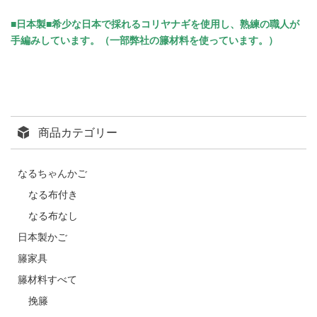
■日本製■希少な日本で採れるコリヤナギを使用し、熟練の職人が
手編みしています。（一部弊社の籐材料を使っています。）
商品カテゴリー
なるちゃんかご
なる布付き
なる布なし
日本製かご
籐家具
籐材料すべて
挽籐