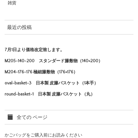
雑貨
最近の投稿
7月1日より価格改定致します。
M205-140-200 スタンダード籐敷物（140×200）
M204-176-176 極細籐敷物（176×176）
oval-basket-3 日本製 皮籐バスケット（1本手）
round-basket-1 日本製 皮籐バスケット（丸）
全ての ページ
かごバッグをご購入前にお読みください