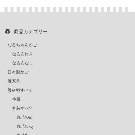
商品カテゴリー
なるちゃんかご
なる布付き
なる布なし
日本製かご
籐家具
籐材料すべて
挽籐
丸芯すべて
丸芯10m
丸芯15kg