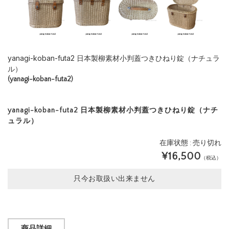
yanagi-koban-futa2 日本製柳素材小判蓋つきひねり錠（ナチュラ
ル）
(yanagi-koban-futa2)
yanagi-koban-futa2 日本製柳素材小判蓋つきひねり錠（ナチ
ュラル）
在庫状態 : 売り切れ
¥16,500
（税込）
只今お取扱い出来ません