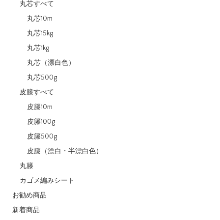
丸芯すべて
丸芯10m
丸芯15kg
丸芯1kg
丸芯（漂白色）
丸芯500g
皮籐すべて
皮籐10m
皮籐100g
皮籐500g
皮籐（漂白・半漂白色）
丸籐
カゴメ編みシート
お勧め商品
新着商品