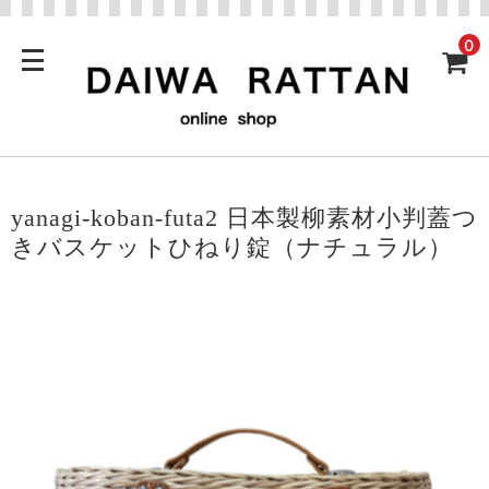
0
yanagi-koban-futa2 日本製柳素材小判蓋つ
きバスケットひねり錠（ナチュラル）