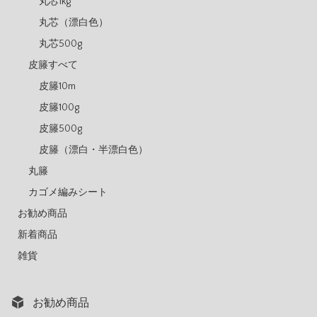
丸芯1kg
丸芯（漂白色）
丸芯500g
皮籐すべて
皮籐10m
皮籐100g
皮籐500g
皮籐（漂白・半漂白色）
丸籐
カゴメ編みシート
お勧め商品
新着商品
雑貨
お勧め商品