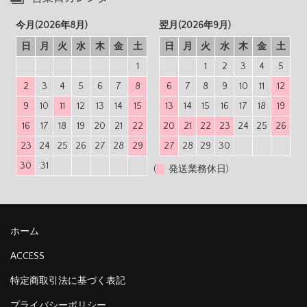
今月(2026年8月)
翌月(2026年9月)
日
月
火
水
木
金
土
日
月
火
水
木
金
土
1
1
2
3
4
5
2
3
4
5
6
7
8
6
7
8
9
10
11
12
9
10
11
12
13
14
15
13
14
15
16
17
18
19
16
17
18
19
20
21
22
20
21
22
23
24
25
26
23
24
25
26
27
28
29
27
28
29
30
30
31
(
発送業務休日)
ホーム
ACCESS
特定商取引法に基づく表記
プライバシーポリシー