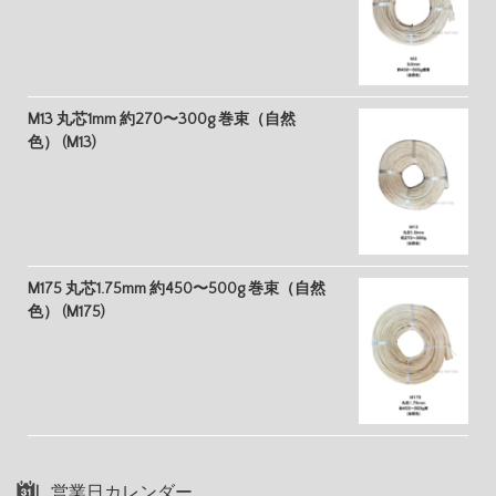
M13 丸芯1mm 約270〜300g 巻束（自然
色） (M13)
M175 丸芯1.75mm 約450〜500g 巻束（自然
色） (M175)
営業日カレンダー