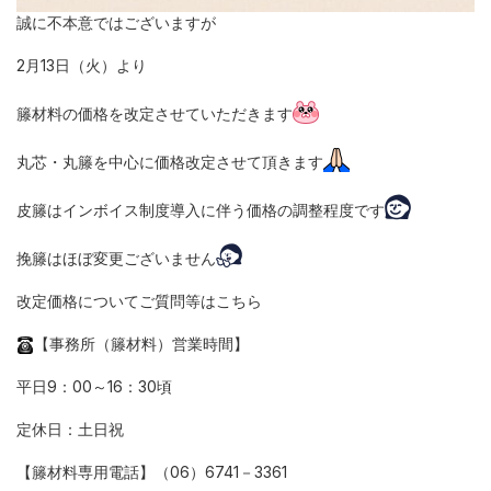
誠に不本意ではございますが
2月13日（火）より
籐材料の価格を改定させていただきます
丸芯・丸籐を中心に価格改定させて頂きます
皮籐はインボイス制度導入に伴う価格の調整程度です
挽籐はほぼ変更ございません
改定価格についてご質問等はこちら
【事務所（籐材料）営業時間】
平日9：00～16：30頃
定休日：土日祝
【籐材料専用電話】（06）6741－3361