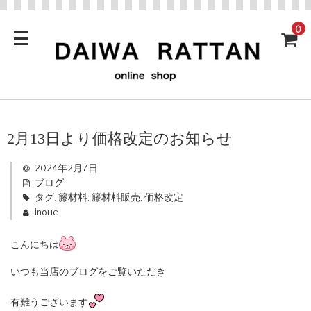
0
2月13日より価格改定のお知らせ
2024年2月7日
ブログ
タグ:
籐材料
,
籐材料販売
,
価格改定
inoue
こんにちは
いつも当店のブログをご覧いただき
有難うございます