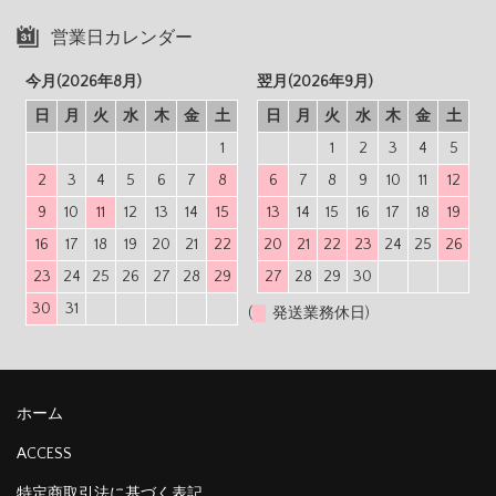
営業日カレンダー
今月(2026年8月)
翌月(2026年9月)
日
月
火
水
木
金
土
日
月
火
水
木
金
土
1
1
2
3
4
5
2
3
4
5
6
7
8
6
7
8
9
10
11
12
9
10
11
12
13
14
15
13
14
15
16
17
18
19
16
17
18
19
20
21
22
20
21
22
23
24
25
26
23
24
25
26
27
28
29
27
28
29
30
30
31
(
発送業務休日)
ホーム
ACCESS
特定商取引法に基づく表記