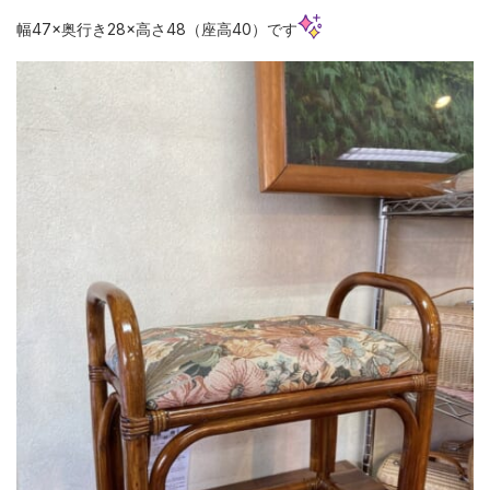
幅47×奥行き28×高さ48（座高40）です