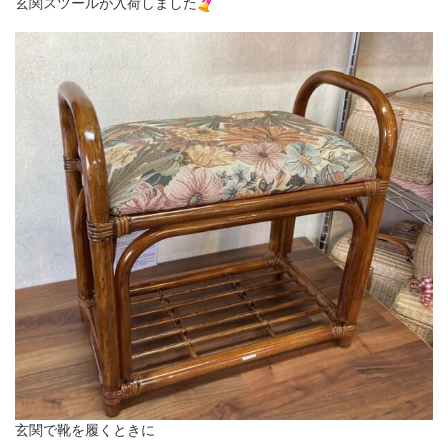
玄関スツールが入荷しました
玄関で靴を履くときに