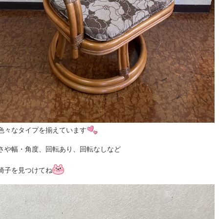
色々なタイプを揃えています
さや幅・角度、回転あり、回転なしなど
椅子を見つけてね