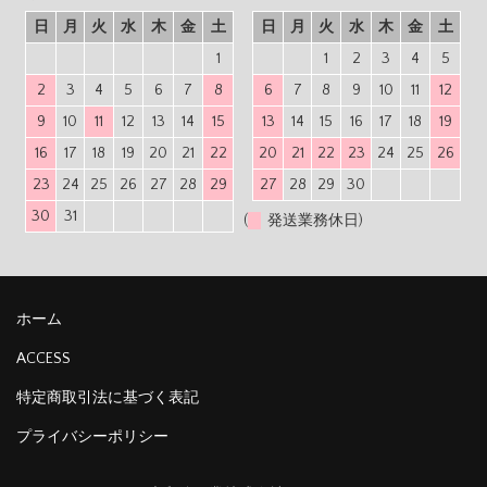
日
月
火
水
木
金
土
日
月
火
水
木
金
土
1
1
2
3
4
5
2
3
4
5
6
7
8
6
7
8
9
10
11
12
9
10
11
12
13
14
15
13
14
15
16
17
18
19
16
17
18
19
20
21
22
20
21
22
23
24
25
26
23
24
25
26
27
28
29
27
28
29
30
30
31
(
発送業務休日)
ホーム
ACCESS
特定商取引法に基づく表記
プライバシーポリシー