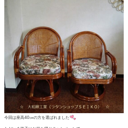
今回は座高40㎝の方を選ばれました