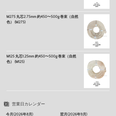
M275 丸芯2.75mm 約450〜500g 巻束（自然
色） (M275)
M125 丸芯1.25mm 約450〜500g 巻束（自然
色） (M125)
営業日カレンダー
今月(2026年8月)
翌月(2026年9月)