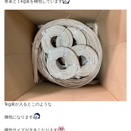
巻束と１kg束を梱包しています
1kg束が入るとこのような
梱包になります
梱包サイズが大きくなります