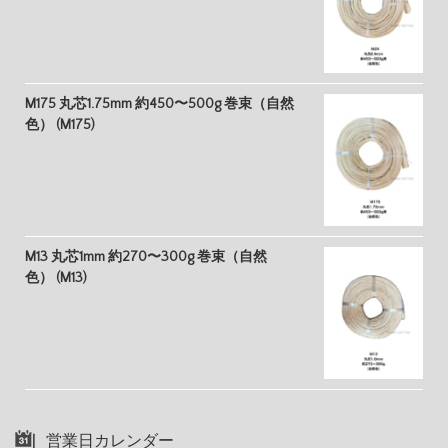
M175 丸芯1.75mm 約450〜500g 巻束（自然
色） (M175)
M13 丸芯1mm 約270〜300g 巻束（自然
色） (M13)
営業日カレンダー