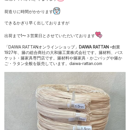
荷造りに時間がかかります
できるかぎり早く出しておりますが
出荷まで1〜３営業日とさせていただいております
「DAIWA RATTANオンラインショップ」
DAIWA RATTAN –
創業
1927年、籐の総合商社の大和籐工業株式会社です。籐材料、バス
ケット・籐家具専門店です。籐材料や籐家具・かごバッグや籐か
ご・ラタン全般を販売しています。daiwa-rattan.com