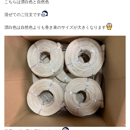
こちらは漂白色と自然色
混ぜてのご注文です
漂白色は自然色よりも巻き束のサイズが大きくなります