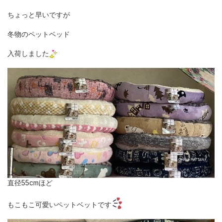
ちょっと早いですが
冬物のペットベッド
入荷しました
直径55cmほど
もこもこ可愛いペットベットです