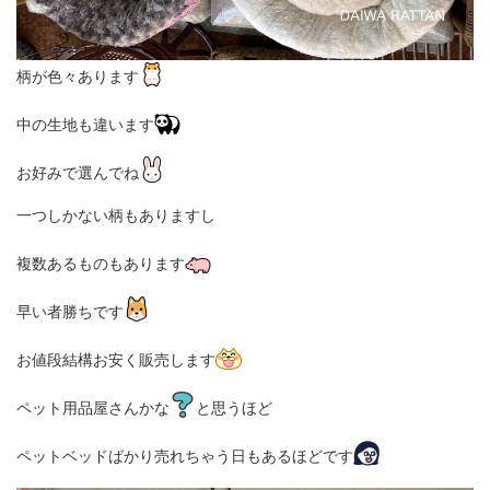
柄が色々あります
中の生地も違います
お好みで選んでね
一つしかない柄もありますし
複数あるものもあります
早い者勝ちです
お値段結構お安く販売します
ペット用品屋さんかな
と思うほど
ペットベッドばかり売れちゃう日もあるほどです