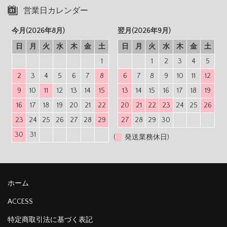
営業日カレンダー
今月(2026年8月)
翌月(2026年9月)
日
月
火
水
木
金
土
日
月
火
水
木
金
土
1
1
2
3
4
5
2
3
4
5
6
7
8
6
7
8
9
10
11
12
9
10
11
12
13
14
15
13
14
15
16
17
18
19
16
17
18
19
20
21
22
20
21
22
23
24
25
26
23
24
25
26
27
28
29
27
28
29
30
30
31
(
発送業務休日)
ホーム
ACCESS
特定商取引法に基づく表記