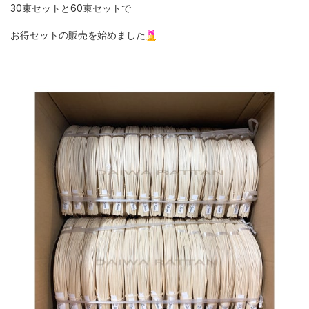
30束セットと60束セットで
お得セットの販売を始めました