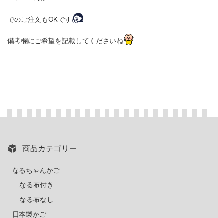
でのご注文もOKです
備考欄にご希望を記載してくださいね
商品カテゴリー
なるちゃんかご
なる布付き
なる布なし
日本製かご