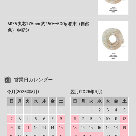
M175 丸芯1.75mm 約450〜500g 巻束（自然
色） (M175)
営業日カレンダー
今月(2026年8月)
翌月(2026年9月)
日
月
火
水
木
金
土
日
月
火
水
木
金
土
1
1
2
3
4
5
2
3
4
5
6
7
8
6
7
8
9
10
11
12
9
10
11
12
13
14
15
13
14
15
16
17
18
19