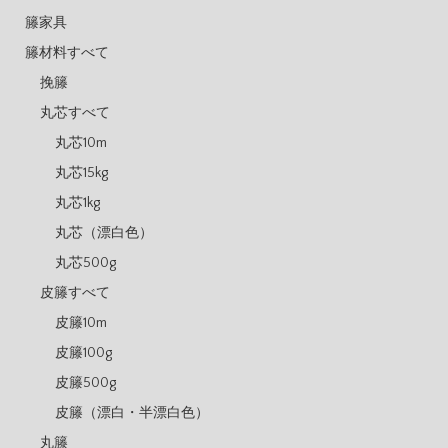
籐家具
籐材料すべて
挽籐
丸芯すべて
丸芯10m
丸芯15kg
丸芯1kg
丸芯（漂白色）
丸芯500g
皮籐すべて
皮籐10m
皮籐100g
皮籐500g
皮籐（漂白・半漂白色）
丸籐