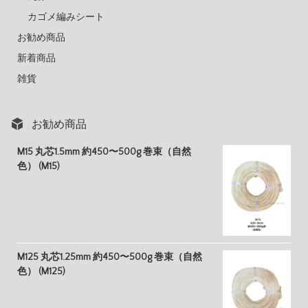
カゴメ編みシート
お勧め商品
新着商品
雑貨
お勧め商品
M15 丸芯1.5mm 約450〜500g 巻束（自然
色） (M15)
M125 丸芯1.25mm 約450〜500g 巻束（自然
色） (M125)