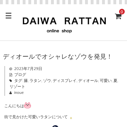
0
ディオールでオシャレなゾウを発見！
2023年7月29日
ブログ
タグ:
籐
,
ラタン
,
ゾウ
,
ディスプレイ
,
ディオール
,
可愛い
,
夏
,
リゾート
inoue
こんにちは
街で見かけた可愛いラタンについて