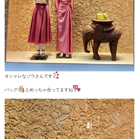
オシャレなゾウさんです
バッグ
とめっちゃ合ってますね