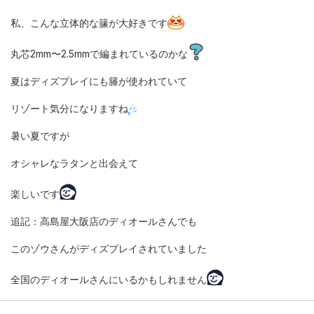
私、こんな立体的な籘が大好きです
丸芯2mm〜2.5mmで編まれているのかな
夏はディズプレイにも籐が使われていて
リゾート気分になりますね
暑い夏ですが
オシャレなラタンと出会えて
楽しいです
追記：高島屋大阪店のディオールさんでも
このゾウさんがディズプレイされていました
全国のディオールさんにいるかもしれません