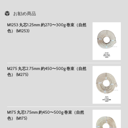
お勧め商品
M1253 丸芯1.25mm 約270〜300g 巻束（自然
色） (M1253)
M275 丸芯2.75mm 約450〜500g 巻束（自然
色） (M275)
M175 丸芯1.75mm 約450〜500g 巻束（自然
色） (M175)