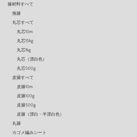
籐材料すべて
挽籐
丸芯すべて
丸芯10m
丸芯15kg
丸芯1kg
丸芯（漂白色）
丸芯500g
皮籐すべて
皮籐10m
皮籐100g
皮籐500g
皮籐（漂白・半漂白色）
丸籐
カゴメ編みシート