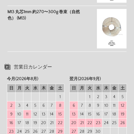
M13 丸芯1mm 約270〜300g 巻束（自然
色） (M13)
営業日カレンダー
今月(2026年8月)
翌月(2026年9月)
日
月
火
水
木
金
土
日
月
火
水
木
金
土
1
1
2
3
4
5
2
3
4
5
6
7
8
6
7
8
9
10
11
12
9
10
11
12
13
14
15
13
14
15
16
17
18
19
16
17
18
19
20
21
22
20
21
22
23
24
25
26
23
24
25
26
27
28
29
27
28
29
30