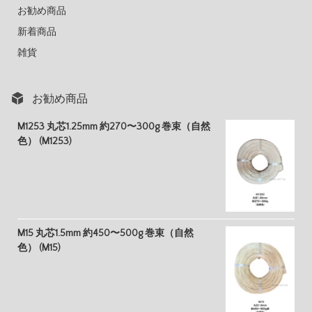
お勧め商品
新着商品
雑貨
お勧め商品
M1253 丸芯1.25mm 約270〜300g 巻束（自然
色） (M1253)
M15 丸芯1.5mm 約450〜500g 巻束（自然
色） (M15)