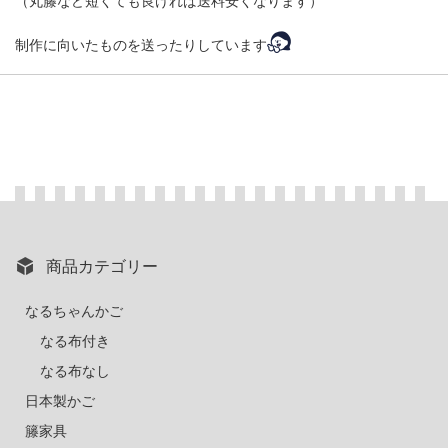
（丸籐など短くても良ければ送料安くなります）
制作に向いたものを送ったりしています
商品カテゴリー
なるちゃんかご
なる布付き
なる布なし
日本製かご
籐家具