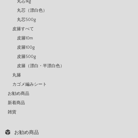
丸芯1kg
丸芯（漂白色）
丸芯500g
皮籐すべて
皮籐10m
皮籐100g
皮籐500g
皮籐（漂白・半漂白色）
丸籐
カゴメ編みシート
お勧め商品
新着商品
雑貨
お勧め商品