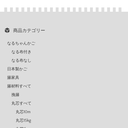
商品カテゴリー
なるちゃんかご
なる布付き
なる布なし
日本製かご
籐家具
籐材料すべて
挽籐
丸芯すべて
丸芯10m
丸芯15kg